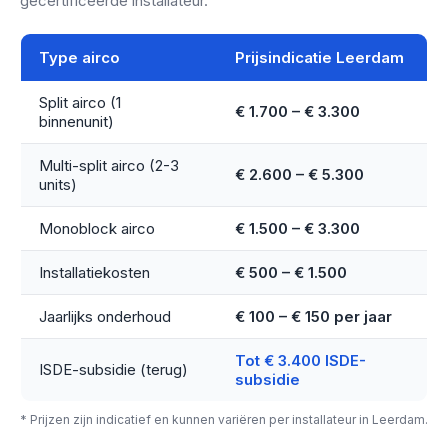
gecertificeerde installateur.
Type airco
Prijsindicatie Leerdam
Split airco (1
€ 1.700 – € 3.300
binnenunit)
Multi-split airco (2-3
€ 2.600 – € 5.300
units)
Monoblock airco
€ 1.500 – € 3.300
Installatiekosten
€ 500 – € 1.500
Jaarlijks onderhoud
€ 100 – € 150 per jaar
Tot € 3.400 ISDE-
ISDE-subsidie (terug)
subsidie
* Prijzen zijn indicatief en kunnen variëren per installateur in Leerdam.