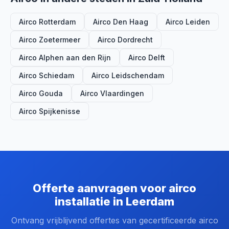
Airco Rotterdam
Airco Den Haag
Airco Leiden
Airco Zoetermeer
Airco Dordrecht
Airco Alphen aan den Rijn
Airco Delft
Airco Schiedam
Airco Leidschendam
Airco Gouda
Airco Vlaardingen
Airco Spijkenisse
Offerte aanvragen voor airco
installatie in Leerdam
Ontvang vrijblijvend offertes van gecertificeerde airco