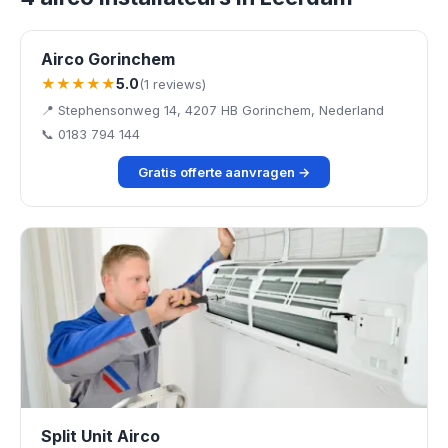
Airco Gorinchem
★★★★★
5.0
(1 reviews)
📍 Stephensonweg 14, 4207 HB Gorinchem, Nederland
📞 0183 794 144
Gratis offerte aanvragen →
Split Unit Airco