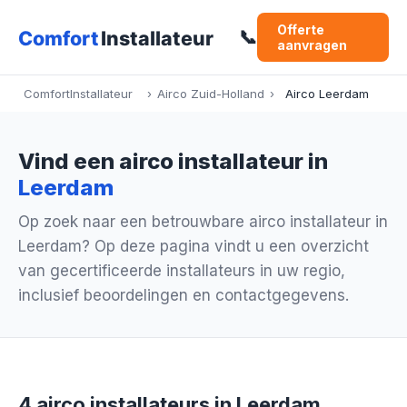
Offerte
📞
aanvragen
ComfortInstallateur
›
Airco Zuid-Holland
›
Airco Leerdam
Vind een airco installateur in
Leerdam
Op zoek naar een betrouwbare airco installateur in
Leerdam? Op deze pagina vindt u een overzicht
van gecertificeerde installateurs in uw regio,
inclusief beoordelingen en contactgegevens.
4 airco installateurs in Leerdam