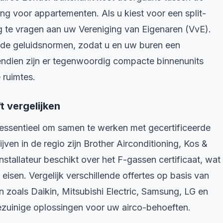
ng voor appartementen. Als u kiest voor een split-
g te vragen aan uw Vereniging van Eigenaren (VvE).
n de geluidsnormen, zodat u en uw buren een
ien zijn er tegenwoordig compacte binnenunits
 ruimtes.
t vergelijken
et essentieel om samen te werken met gecertificeerde
ven in de regio zijn Brother Airconditioning, Kos &
installateur beschikt over het F-gassen certificaat, wat
 eisen. Vergelijk verschillende offertes op basis van
en zoals Daikin, Mitsubishi Electric, Samsung, LG en
zuinige oplossingen voor uw airco-behoeften.