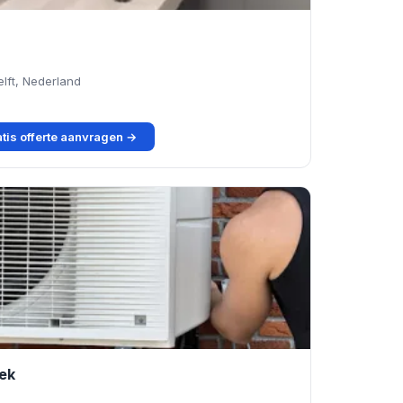
lft, Nederland
tis offerte aanvragen →
iek