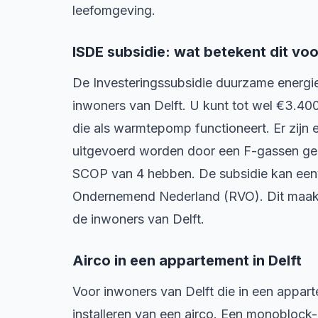
leefomgeving.
ISDE subsidie: wat betekent dit voo
De Investeringssubsidie duurzame energie
inwoners van Delft. U kunt tot wel €3.40
die als warmtepomp functioneert. Er zijn
uitgevoerd worden door een F-gassen gece
SCOP van 4 hebben. De subsidie kan een
Ondernemend Nederland (RVO). Dit maakt d
de inwoners van Delft.
Airco in een appartement in Delft
Voor inwoners van Delft die in een appart
installeren van een airco. Een monoblock