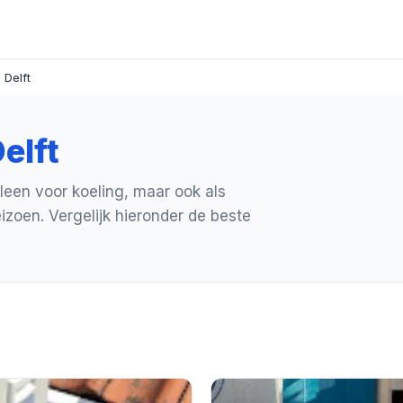
 Delft
elft
alleen voor koeling, maar ook als
zoen. Vergelijk hieronder de beste