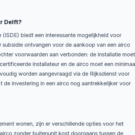
r Delft?
 (ISDE) biedt een interessante mogelijkheid voor
0 subsidie ontvangen voor de aankoop van een airco
 echter voorwaarden aan verbonden: de installatie moet
rtificeerde installateur en de airco moet een minimaa
voudig worden aangevraagd via de Rijksdienst voor
e investering in een airco nog aantrekkelijker voor
ement wonen, zijn er verschillende opties voor het
-airco zonder buitenunit kost doorgaans tussen de