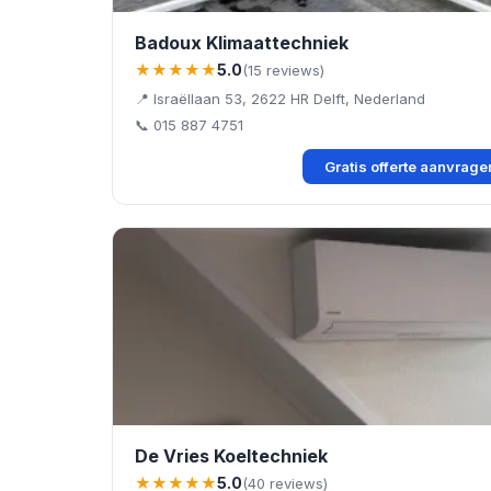
Badoux Klimaattechniek
★★★★★
5.0
(15 reviews)
📍 Israëllaan 53, 2622 HR Delft, Nederland
📞 015 887 4751
Gratis offerte aanvrag
De Vries Koeltechniek
★★★★★
5.0
(40 reviews)