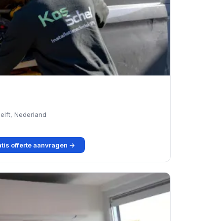
elft, Nederland
tis offerte aanvragen →