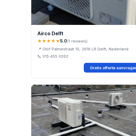
Airco Delft
★★★★★
5.0
(1 reviews)
📍 Olof Palmestraat 10, 2616 LR Delft, Nederland
📞 015 455 0262
Gratis offerte aanvrag