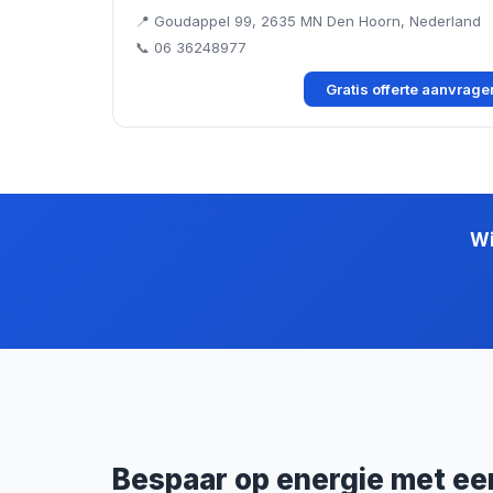
📍 Goudappel 99, 2635 MN Den Hoorn, Nederland
📞 06 36248977
Gratis offerte aanvrag
Wi
Bespaar op energie met een 