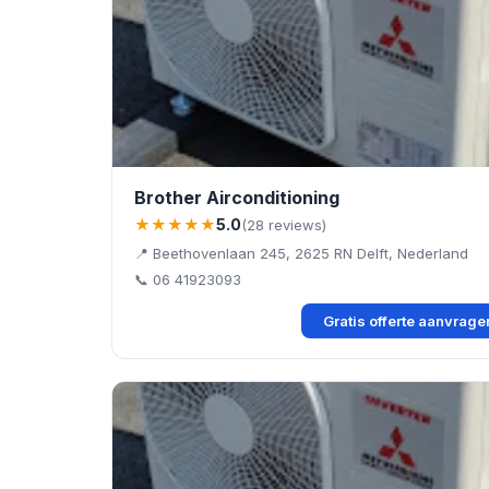
Brother Airconditioning
★★★★★
5.0
(28 reviews)
📍 Beethovenlaan 245, 2625 RN Delft, Nederland
📞 06 41923093
Gratis offerte aanvrag