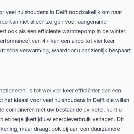
r veel huishoudens in Delft noodzakelijk om naar
airco kan niet alleen zorgen voor aangename
ert ook als een efficiënte warmtepomp in de winter.
rformance) van 4+ kan een airco tot vier keer
ektrische verwarming, waardoor u aanzienlijk bespaart
tioneren, is tot wel vier keer efficiënter dan een
t het ideaal voor veel huishoudens in Delft die willen
 te combineren met uw bestaande cv-ketel, kunt u
 en tegelijkertijd uw energieverbruik verlagen. Dit
rekening, maar draagt ook bij aan een duurzamere