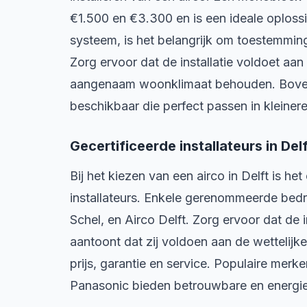
€1.500 en €3.300 en is een ideale oplossi
systeem, is het belangrijk om toestemmin
Zorg ervoor dat de installatie voldoet aa
aangenaam woonklimaat behouden. Bovend
beschikbaar die perfect passen in kleinere
Gecertificeerde installateurs in Delf
Bij het kiezen van een airco in Delft is h
installateurs. Enkele gerenommeerde bedrij
Schel, en Airco Delft. Zorg ervoor dat de 
aantoont dat zij voldoen aan de wettelijke
prijs, garantie en service. Populaire merk
Panasonic bieden betrouwbare en energie