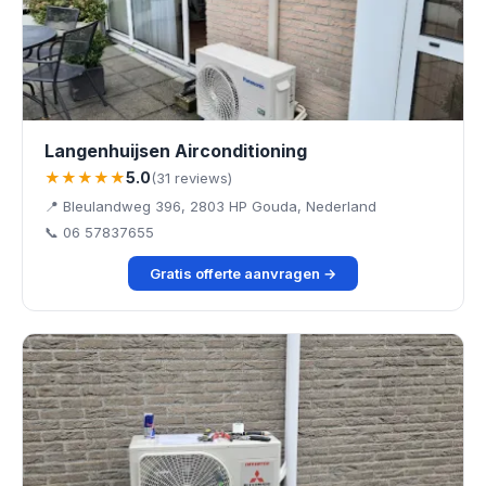
Langenhuijsen Airconditioning
★★★★★
5.0
(31 reviews)
📍 Bleulandweg 396, 2803 HP Gouda, Nederland
📞 06 57837655
Gratis offerte aanvragen →