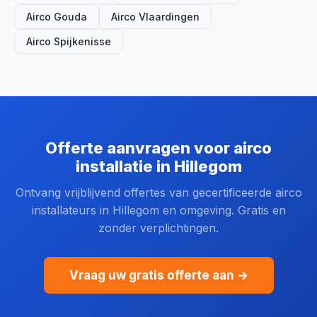
Airco Gouda
Airco Vlaardingen
Airco Spijkenisse
Offerte aanvragen voor airco
installatie in Hillegom
Ontvang vrijblijvend offertes van gecertificeerde airco
installateurs in Hillegom en omgeving. Gratis en
zonder verplichtingen.
Vraag uw gratis offerte aan →