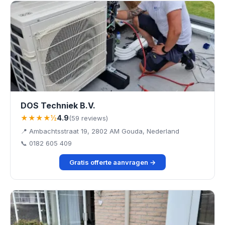
DOS Techniek B.V.
★★★★½
4.9
(59 reviews)
📍 Ambachtsstraat 19, 2802 AM Gouda, Nederland
📞 0182 605 409
Gratis offerte aanvragen →