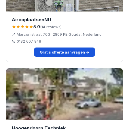
AircoplaatsenNU
★★★★★
5.0
(14 reviews)
📍 Marconistraat 70G, 2809 PE Gouda, Nederland
📞 0182 607 948
Gratis offerte aanvragen →
Hoogendoorn Techniek