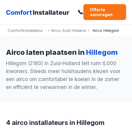
Offerte
📞
aanvragen
ComfortInstallateur
›
Airco Zuid-Holland
›
Airco Hillegom
Airco laten plaatsen in
Hillegom
Hillegom (2180) in Zuid-Holland telt ruim 6.000
inwoners. Steeds meer huishoudens kiezen voor
een airco om comfortabel te koelen in de zomer
en efficiënt te verwarmen in de winter.
4 airco installateurs in Hillegom