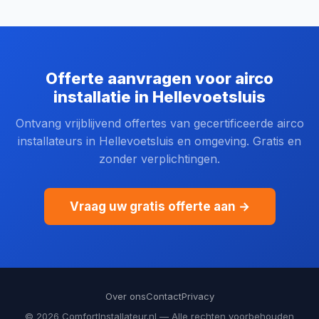
Offerte aanvragen voor airco
installatie in Hellevoetsluis
Ontvang vrijblijvend offertes van gecertificeerde airco
installateurs in Hellevoetsluis en omgeving. Gratis en
zonder verplichtingen.
Vraag uw gratis offerte aan →
Over ons
Contact
Privacy
© 2026 ComfortInstallateur.nl — Alle rechten voorbehouden