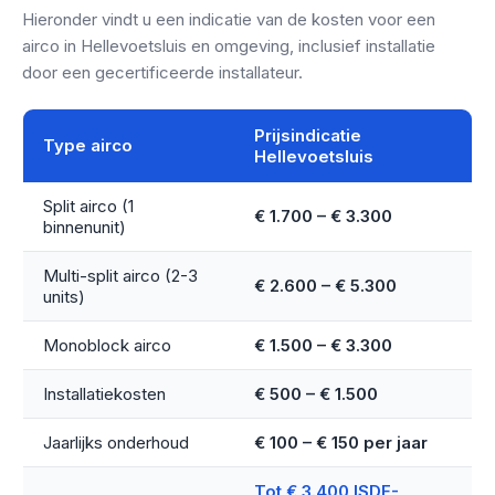
Hieronder vindt u een indicatie van de kosten voor een
airco in Hellevoetsluis en omgeving, inclusief installatie
door een gecertificeerde installateur.
Prijsindicatie
Type airco
Hellevoetsluis
Split airco (1
€ 1.700 – € 3.300
binnenunit)
Multi-split airco (2-3
€ 2.600 – € 5.300
units)
Monoblock airco
€ 1.500 – € 3.300
Installatiekosten
€ 500 – € 1.500
Jaarlijks onderhoud
€ 100 – € 150 per jaar
Tot € 3.400 ISDE-