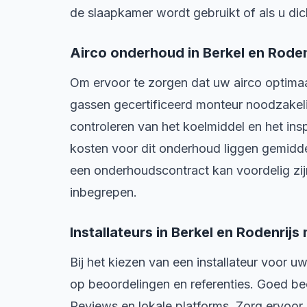
de slaapkamer wordt gebruikt of als u dic
Airco onderhoud in Berkel en Roden
Om ervoor te zorgen dat uw airco optimaal 
gassen gecertificeerd monteur noodzakelij
controleren van het koelmiddel en het in
kosten voor dit onderhoud liggen gemidde
een onderhoudscontract kan voordelig zijn
inbegrepen.
Installateurs in Berkel en Rodenrij
Bij het kiezen van een installateur voor uw
op beoordelingen en referenties. Goed beo
Reviews en lokale platforms. Zorg ervoor 