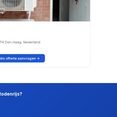
 TN Den Haag, Nederland
tis offerte aanvragen →
Rodenrijs?