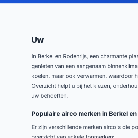
Uw
In Berkel en Rodenrijs, een charmante plaa
genieten van een aangenaam binnenklimaat
koelen, maar ook verwarmen, waardoor het
Overzicht helpt u bij het kiezen, onderhoud
uw behoeften.
Populaire airco merken in Berkel en
Er zijn verschillende merken airco's die po
overzicht van enkele topmerken: