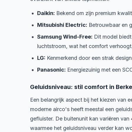
Daikin:
Bekend om zijn premium kwalitei
Mitsubishi Electric:
Betrouwbaar en g
Samsung Wind-Free:
Dit model biedt
luchtstroom, wat het comfort verhoogt
LG:
Kenmerkend door een strak design d
Panasonic:
Energiezuinig met een SCO
Geluidsniveau: stil comfort in Berke
Een belangrijk aspect bij het kiezen van e
moderne airco's heeft meestal een geluids
gefluister. De buitenunit kan variëren v
waarmee het geluidsniveau verder kan word