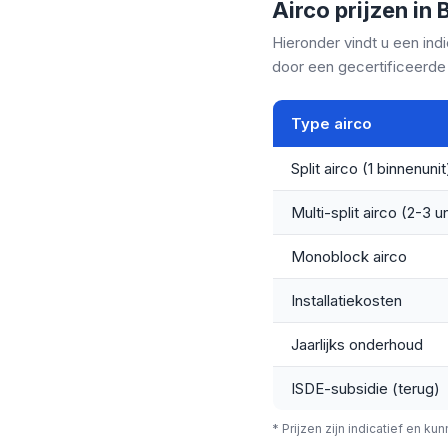
Airco prijzen in 
Hieronder vindt u een indi
door een gecertificeerde i
Type airco
Split airco (1 binnenunit
Multi-split airco (2-3 un
Monoblock airco
Installatiekosten
Jaarlijks onderhoud
ISDE-subsidie (terug)
* Prijzen zijn indicatief en ku