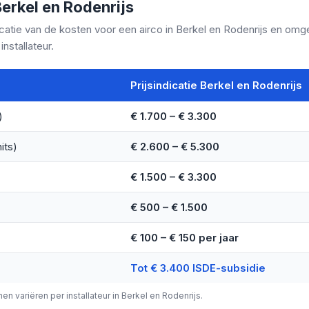
Berkel en Rodenrijs
catie van de kosten voor een airco in Berkel en Rodenrijs en omgevi
nstallateur.
Prijsindicatie Berkel en Rodenrijs
)
€ 1.700 – € 3.300
its)
€ 2.600 – € 5.300
€ 1.500 – € 3.300
€ 500 – € 1.500
€ 100 – € 150 per jaar
Tot € 3.400 ISDE-subsidie
nnen variëren per installateur in Berkel en Rodenrijs.