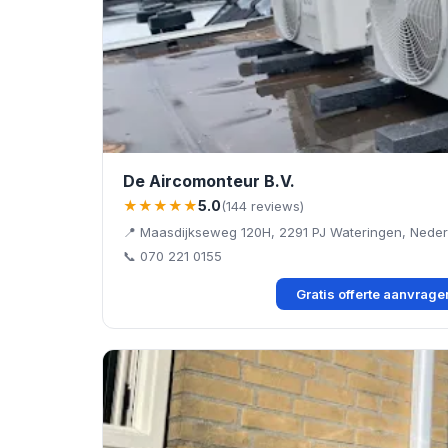
De Aircomonteur B.V.
★★★★★
5.0
(144 reviews)
📍 Maasdijkseweg 120H, 2291 PJ Wateringen, Neder
📞 070 221 0155
Gratis offerte aanvrag