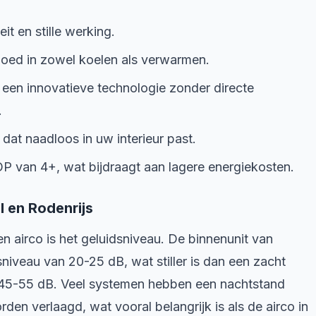
t en stille werking.
oed in zowel koelen als verwarmen.
 een innovatieve technologie zonder directe
.
at naadloos in uw interieur past.
P van 4+, wat bijdraagt aan lagere energiekosten.
l en Rodenrijs
en airco is het geluidsniveau. De binnenunit van
niveau van 20-25 dB, wat stiller is dan een zacht
an 45-55 dB. Veel systemen hebben een nachtstand
en verlaagd, wat vooral belangrijk is als de airco in