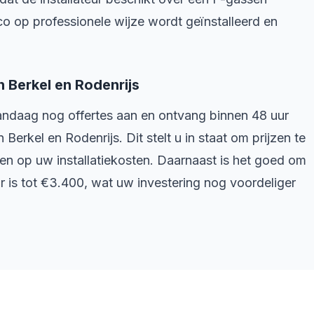
rco op professionele wijze wordt geïnstalleerd en
n Berkel en Rodenrijs
 vandaag nog offertes aan en ontvang binnen 48 uur
n Berkel en Rodenrijs. Dit stelt u in staat om prijzen te
en op uw installatiekosten. Daarnaast is het goed om
r is tot €3.400, wat uw investering nog voordeliger