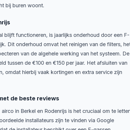
ht bij buren woont.
rijs
blijft functioneren, is jaarlijks onderhoud door een F-
k. Dit onderhoud omvat het reinigen van de filters, he
specteren van de algehele werking van het systeem. De
ld tussen de €100 en €150 per jaar. Het afsluiten van
, omdat hierbij vaak kortingen en extra service zijn
s met de beste reviews
 airco in Berkel en Rodenrijs is het cruciaal om te lette
ordeelde installateurs zijn te vinden via Google
dat de installateur beschikt over een F-gassen