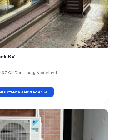
iek BV
2497 GL Den Haag, Nederland
tis offerte aanvragen →