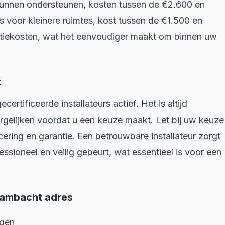
 kunnen ondersteunen, kosten tussen de €2.600 en
s voor kleinere ruimtes, kost tussen de €1.500 en
llatiekosten, wat het eenvoudiger maakt om binnen uw
t
ertificeerde installateurs actief. Het is altijd
ergelijken voordat u een keuze maakt. Let bij uw keuze
icering en garantie. Een betrouwbare installateur zorgt
essioneel en veilig gebeurt, wat essentieel is voor een
gambacht adres
agen