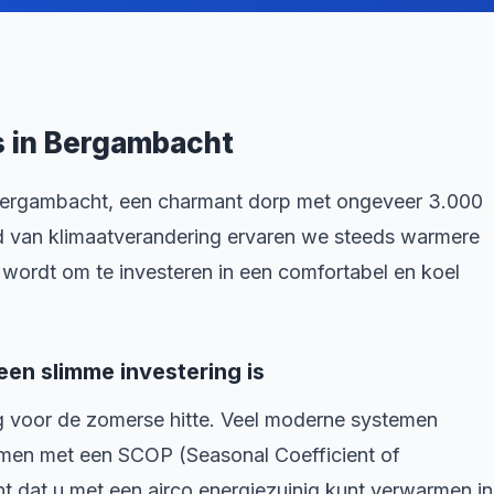
rs in Bergambacht
in Bergambacht, een charmant dorp met ongeveer 3.000
ed van klimaatverandering ervaren we steeds warmere
 wordt om te investeren in een comfortabel en koel
en slimme investering is
ng voor de zomerse hitte. Veel moderne systemen
men met een SCOP (Seasonal Coefficient of
t dat u met een airco energiezuinig kunt verwarmen in