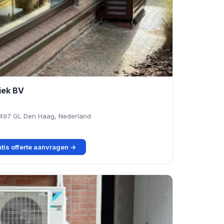
iek BV
2497 GL Den Haag, Nederland
tis offerte aanvragen →