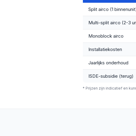
Split airco (1 binnenunit
Multi-split airco (2-3 un
Monoblock airco
Installatiekosten
Jaarlijks onderhoud
ISDE-subsidie (terug)
* Prijzen zijn indicatief en ku