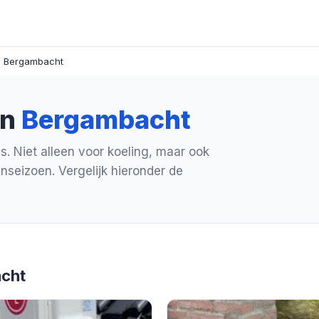
o Bergambacht
in
Bergambacht
s. Niet alleen voor koeling, maar ook
nseizoen. Vergelijk hieronder de
acht