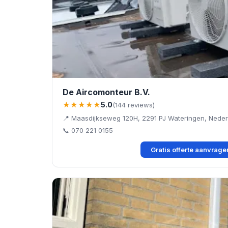
De Aircomonteur B.V.
★★★★★
5.0
(144 reviews)
📍 Maasdijkseweg 120H, 2291 PJ Wateringen, Neder
📞 070 221 0155
Gratis offerte aanvrag