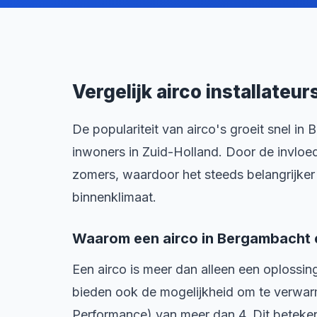
Vergelijk airco installateu
De populariteit van airco's groeit snel 
inwoners in Zuid-Holland. Door de invlo
zomers, waardoor het steeds belangrijker
binnenklimaat.
Waarom een airco in Bergambacht e
Een airco is meer dan alleen een oplossi
bieden ook de mogelijkheid om te verwar
Performance) van meer dan 4. Dit beteken