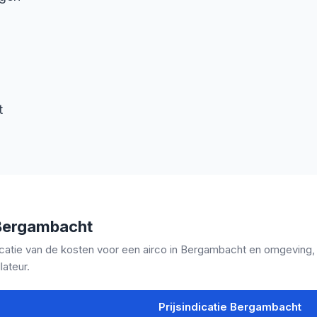
t
 Bergambacht
icatie van de kosten voor een airco in Bergambacht en omgeving, in
lateur.
Prijsindicatie Bergambacht