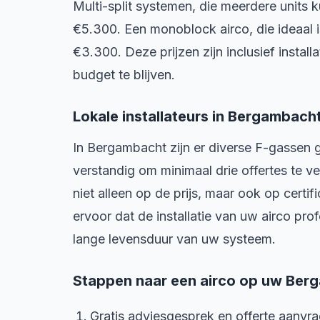
Multi-split systemen, die meerdere units
€5.300. Een monoblock airco, die ideaal i
€3.300. Deze prijzen zijn inclusief insta
budget te blijven.
Lokale installateurs in Bergambach
In Bergambacht zijn er diverse F-gassen gec
verstandig om minimaal drie offertes te v
niet alleen op de prijs, maar ook op certif
ervoor dat de installatie van uw airco prof
lange levensduur van uw systeem.
Stappen naar een airco op uw Ber
Gratis adviesgesprek en offerte aanvr