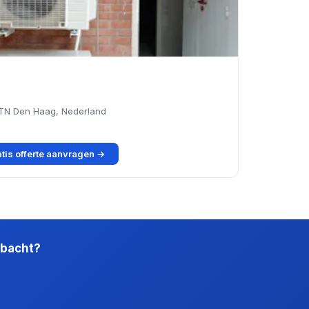
 TN Den Haag, Nederland
tis offerte aanvragen →
mbacht?