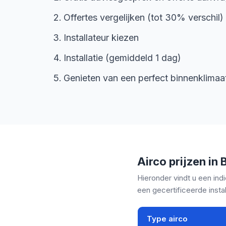
Offertes vergelijken (tot 30% verschil)
Installateur kiezen
Installatie (gemiddeld 1 dag)
Genieten van een perfect binnenklimaa
Airco prijzen in
Hieronder vindt u een ind
een gecertificeerde instal
Type airco