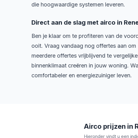
die hoogwaardige systemen leveren.
Direct aan de slag met airco in Ren
Ben je klaar om te profiteren van de voor
ooit. Vraag vandaag nog offertes aan om d
meerdere offertes vrijblijvend te vergelij
binnenklimaat creëren in jouw woning. Wa
comfortabeler en energiezuiniger leven.
Airco prijzen in
Hieronder vindt u een ind