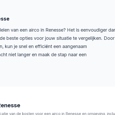
esse
delen van een airco in Renesse? Het is eenvoudiger da
e beste opties voor jouw situatie te vergelijken. Door
ken, kun je snel en efficiënt een aangenaam
cht niet langer en maak de stap naar een
 Renesse
icatie van de kosten voor een airco in Renesse en omgeving, inclus