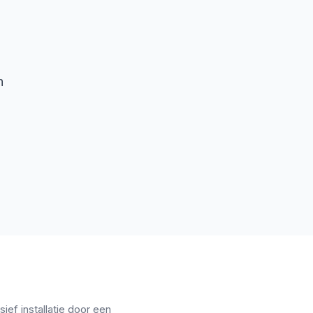
n
ief installatie door een