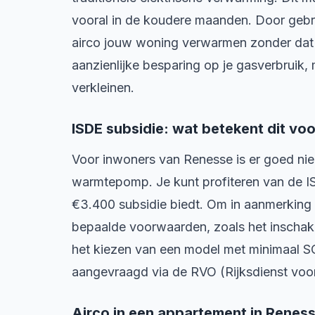
vooral in de koudere maanden. Door gebru
airco jouw woning verwarmen zonder dat je 
aanzienlijke besparing op je gasverbruik
verkleinen.
ISDE subsidie: wat betekent dit vo
Voor inwoners van Renesse is er goed nie
warmtepomp. Je kunt profiteren van de IS
€3.400 subsidie biedt. Om in aanmerking
bepaalde voorwaarden, zoals het inschake
het kiezen van een model met minimaal 
aangevraagd via de RVO (Rijksdienst vo
Airco in een appartement in Renes