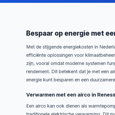
Bespaar op energie met ee
Met de stijgende energiekosten in Nederla
efficiënte oplossingen voor klimaatbeheer
zijn, vooral omdat moderne systemen f
rendement. Dit betekent dat je met een ai
energie kunt besparen en een duurzamere 
Verwarmen met een airco in Renes
Een airco kan ook dienen als warmtepomp,
traditionele elektrische verwarming. Dit m