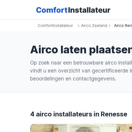
ComfortInstallateur
›
Airco Zeeland
›
Airco Re
Airco laten plaatse
Op zoek naar een betrouwbare airco instal
vindt u een overzicht van gecertificeerde in
beoordelingen en contactgegevens.
4 airco installateurs in Renesse