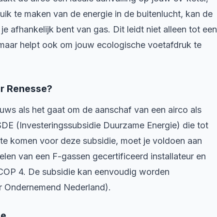
ik te maken van de energie in de buitenlucht, kan de
afhankelijk bent van gas. Dit leidt niet alleen tot een
, maar helpt ook om jouw ecologische voetafdruk te
or Renesse?
uws als het gaat om de aanschaf van een airco als
DE (Investeringssubsidie Duurzame Energie) die tot
 te komen voor deze subsidie, moet je voldoen aan
len van een F-gassen gecertificeerd installateur en
SCOP 4. De subsidie kan eenvoudig worden
or Ondernemend Nederland).
se