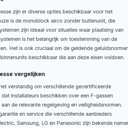
se zijn er diverse opties beschikbaar voor het
euze is de monoblock airco zonder buitenunit, die
stemen zijn ideaal voor situaties waar plaatsing van
t-systemen is het belangrijk om toestemming van de
jgen. Het is ook cruciaal om de geldende geluidsnorme
 binnenunits beschikbaar die aan deze eisen voldoen.
nesse vergelijken
 het verstandig om verschillende gecertificeerde
cht dat installateurs beschikken over een F-gassen
n aan de relevante regelgeving en veiligheidsnormen.
 garantie en service die verschillende aanbieders
Electric, Samsung, LG en Panasonic zijn bekende name