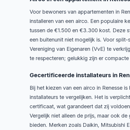
Voor bewoners van appartementen in Renes
installeren van een airco. Een populaire k
tussen de €1.500 en €3.300 kost. Deze sy
een buitenunit niet mogelijk is. Voor spli
Vereniging van Eigenaren (VvE) te verkri
te respecteren; gelukkig zijn er compacte
Gecertificeerde installateurs in Re
Bij het kiezen van een airco in Renesse is
installateurs te vergelijken. Het is verpli
certificaat, wat garandeert dat zij voldoe
Vergelijk niet alleen de prijs, maar ook de
bieden. Merken zoals Daikin, Mitsubishi 