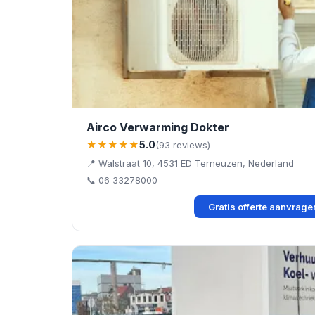
Airco Verwarming Dokter
★★★★★
5.0
(93 reviews)
📍 Walstraat 10, 4531 ED Terneuzen, Nederland
📞 06 33278000
Gratis offerte aanvrag