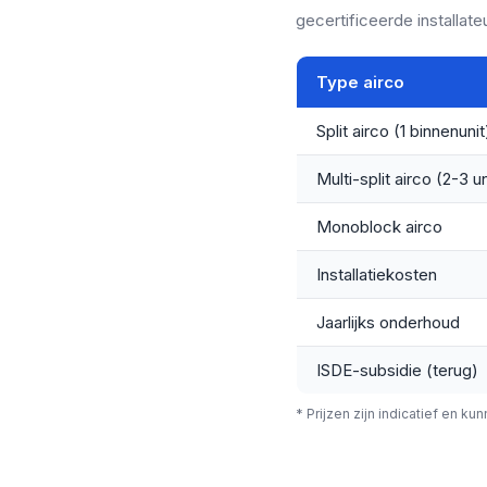
gecertificeerde installateu
Type airco
Split airco (1 binnenunit
Multi-split airco (2-3 un
Monoblock airco
Installatiekosten
Jaarlijks onderhoud
ISDE-subsidie (terug)
* Prijzen zijn indicatief en ku