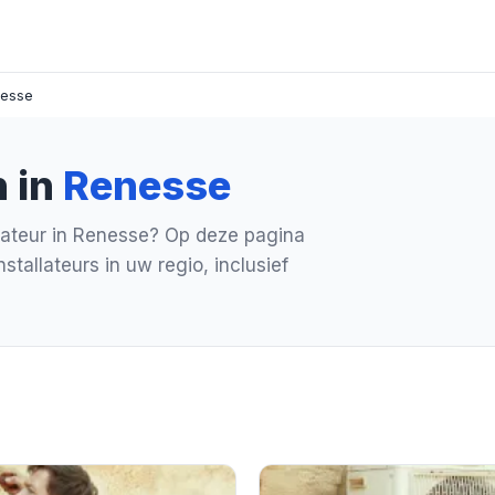
nesse
n in
Renesse
lateur in Renesse? Op deze pagina
stallateurs in uw regio, inclusief