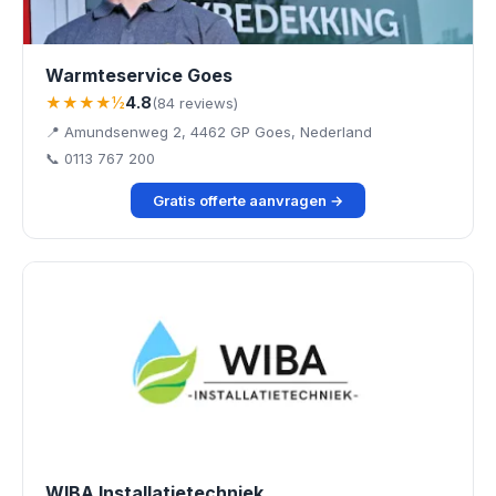
Warmteservice Goes
★★★★½
4.8
(84 reviews)
📍 Amundsenweg 2, 4462 GP Goes, Nederland
📞 0113 767 200
Gratis offerte aanvragen →
WIBA Installatietechniek