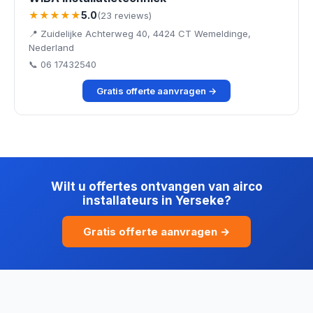
★★★★★
5.0
(23 reviews)
📍 Zuidelijke Achterweg 40, 4424 CT Wemeldinge,
Nederland
📞 06 17432540
Gratis offerte aanvragen →
Wilt u offertes ontvangen van airco
installateurs in Yerseke?
Gratis offerte aanvragen →