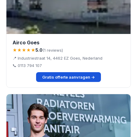
Airco Goes
★★★★★
5.0
(1 reviews)
📍 Industriestraat 14, 4462 EZ Goes, Nederland
📞 0113 794 107
Gratis offerte aanvragen →