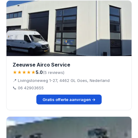
Zeeuwse Airco Service
★★★★★
5.0
(5 reviews)
📍 Livingstoneweg 1-27, 4462 GL Goes, Nederland
📞 06 42903655
Gratis offerte aanvragen →