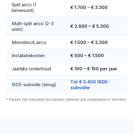
Split airco (1
€ 1.700 – € 3.300
binnenunit)
Multi-split airco (2-3
€ 2.600 – € 5.300
units)
Monoblock airco
€ 1.500 – € 3.300
Installatiekosten
€ 500 – € 1.500
Jaarlijks onderhoud
€ 100 – € 150 per jaar
Tot € 3.400 ISDE-
ISDE-subsidie (terug)
subsidie
* Prijzen zijn indicatief en kunnen variëren per installateur in Yerseke.