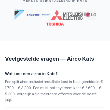
MERKEN GEÏNSTALLEERD IN KATS
Veelgestelde vragen — Airco Kats
Wat kost een airco in Kats?
Een split airco inclusief installatie kost in Kats gemiddeld €
1.700 – € 3.300. Een multi-split systeem kost € 2.600 – €
5.300. Vergelijk altijd meerdere offertes voor de beste
prijs.