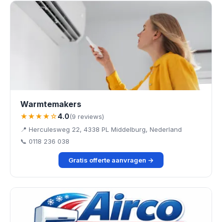
Warmtemakers
★★★★☆
4.0
(9 reviews)
📍 Herculesweg 22, 4338 PL Middelburg, Nederland
📞 0118 236 038
Gratis offerte aanvragen →