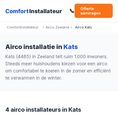
Offerte
📞
aanvragen
ComfortInstallateur
›
Airco Zeeland
›
Airco Kats
Airco installatie in
Kats
Kats (4485) in Zeeland telt ruim 1.000 inwoners.
Steeds meer huishoudens kiezen voor een airco
om comfortabel te koelen in de zomer en efficiënt
te verwarmen in de winter.
4 airco installateurs in Kats