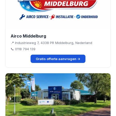
Airco Middelburg
📍 Industrieweg 7, 4338 PR Middelburg, Nederland
📞 0118 794 139
Gratis offerte aanvragen →