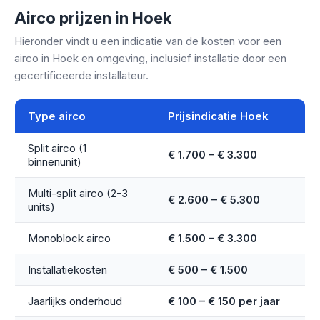
Airco prijzen in Hoek
Hieronder vindt u een indicatie van de kosten voor een
airco in Hoek en omgeving, inclusief installatie door een
gecertificeerde installateur.
Type airco
Prijsindicatie Hoek
Split airco (1
€ 1.700 – € 3.300
binnenunit)
Multi-split airco (2-3
€ 2.600 – € 5.300
units)
Monoblock airco
€ 1.500 – € 3.300
Installatiekosten
€ 500 – € 1.500
Jaarlijks onderhoud
€ 100 – € 150 per jaar