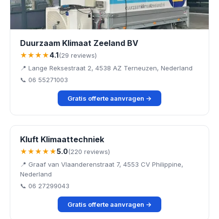
Duurzaam Klimaat Zeeland BV
★★★★
4.1
(29 reviews)
📍 Lange Reksestraat 2, 4538 AZ Terneuzen, Nederland
📞 06 55271003
Gratis offerte aanvragen →
Kluft Klimaattechniek
★★★★★
5.0
(220 reviews)
📍 Graaf van Vlaanderenstraat 7, 4553 CV Philippine,
Nederland
📞 06 27299043
Gratis offerte aanvragen →