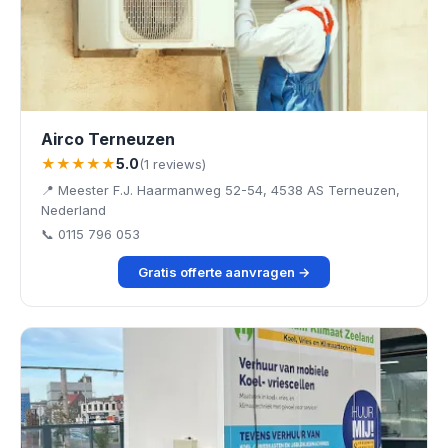
Airco Terneuzen
★★★★★
5.0
(1 reviews)
📍 Meester F.J. Haarmanweg 52-54, 4538 AS Terneuzen,
Nederland
📞 0115 796 053
Gratis offerte aanvragen →