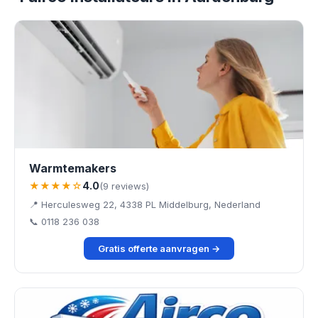
Warmtemakers
★★★★☆
4.0
(9 reviews)
📍 Herculesweg 22, 4338 PL Middelburg, Nederland
📞 0118 236 038
Gratis offerte aanvragen →