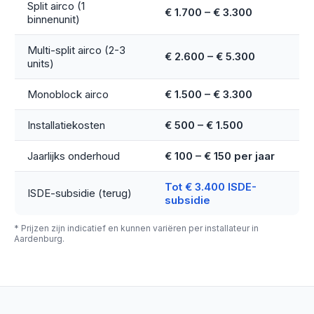
Split airco (1
€ 1.700 – € 3.300
binnenunit)
Multi-split airco (2-3
€ 2.600 – € 5.300
units)
Monoblock airco
€ 1.500 – € 3.300
Installatiekosten
€ 500 – € 1.500
Jaarlijks onderhoud
€ 100 – € 150 per jaar
Tot € 3.400 ISDE-
ISDE-subsidie (terug)
subsidie
* Prijzen zijn indicatief en kunnen variëren per installateur in
Aardenburg.