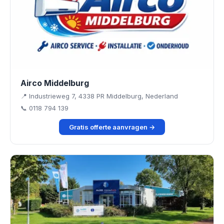
Airco Middelburg
📍 Industrieweg 7, 4338 PR Middelburg, Nederland
📞 0118 794 139
Gratis offerte aanvragen →