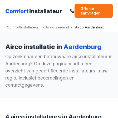
Offerte
📞
aanvragen
ComfortInstallateur
›
Airco Zeeland
›
Airco Aardenburg
Airco installatie in
Aardenburg
Op zoek naar een betrouwbare airco installateur in
Aardenburg? Op deze pagina vindt u een
overzicht van gecertificeerde installateurs in uw
regio, inclusief beoordelingen en
contactgegevens.
4 airco installateurs in Aardenburg