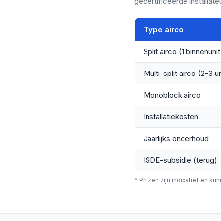
gecertificeerde installateu
Type airco
Split airco (1 binnenunit
Multi-split airco (2-3 un
Monoblock airco
Installatiekosten
Jaarlijks onderhoud
ISDE-subsidie (terug)
* Prijzen zijn indicatief en kun