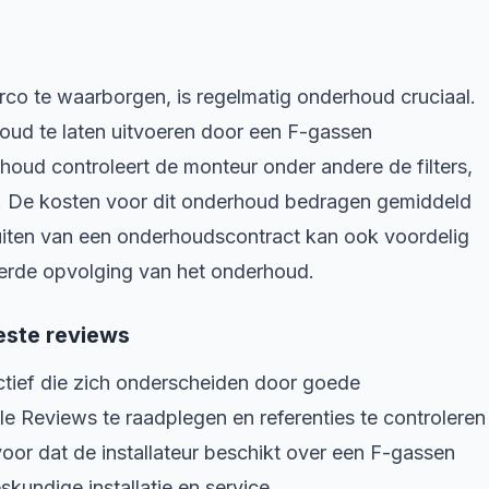
rco te waarborgen, is regelmatig onderhoud cruciaal.
oud te laten uitvoeren door een F-gassen
rhoud controleert de monteur onder andere de filters,
del. De kosten voor dit onderhoud bedragen gemiddeld
luiten van een onderhoudscontract kan ook voordelig
reerde opvolging van het onderhoud.
beste reviews
s actief die zich onderscheiden door goede
 Reviews te raadplegen en referenties te controleren
oor dat de installateur beschikt over een F-gassen
skundige installatie en service.