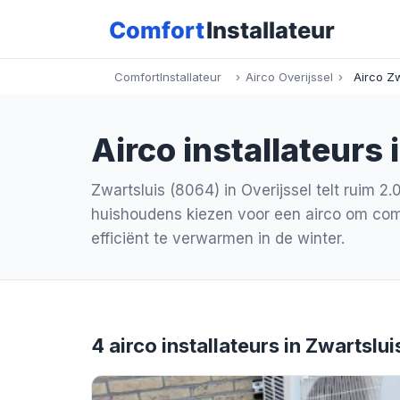
ComfortInstallateur
›
Airco Overijssel
›
Airco Zw
Airco installateurs 
Zwartsluis (8064) in Overijssel telt ruim 
huishoudens kiezen voor een airco om comf
efficiënt te verwarmen in de winter.
4 airco installateurs in Zwartslui