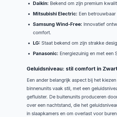
Daikin:
Bekend om zijn premium kwalitei
Mitsubishi Electric:
Een betrouwbaar m
Samsung Wind-Free:
Innovatief ontw
comfort.
LG:
Staat bekend om zijn strakke design
Panasonic:
Energiezuinig en met een S
Geluidsniveau: stil comfort in Zwart
Een ander belangrijk aspect bij het kiezen 
binnenunits vaak stil, met een geluidsniv
gefluister. De buitenunits produceren d
over een nachtstand, die het geluidsniveau
in slaapkamers en om overlast voor bure