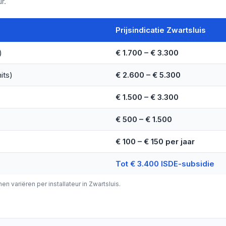
r.
Prijsindicatie Zwartsluis
)
€ 1.700 – € 3.300
its)
€ 2.600 – € 5.300
€ 1.500 – € 3.300
€ 500 – € 1.500
€ 100 – € 150 per jaar
Tot € 3.400 ISDE-subsidie
nen variëren per installateur in Zwartsluis.