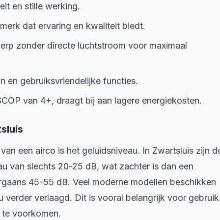
t en stille werking.
erk dat ervaring en kwaliteit biedt.
erp zonder directe luchtstroom voor maximaal
 en gebruiksvriendelijke functies.
COP van 4+, draagt bij aan lagere energiekosten.
sluis
van een airco is het geluidsniveau. In Zwartsluis zijn d
eau van slechts 20-25 dB, wat zachter is dan een
oorgaans 45-55 dB. Veel moderne modellen beschikken
 verder verlaagd. Dit is vooral belangrijk voor gebruik
n te voorkomen.