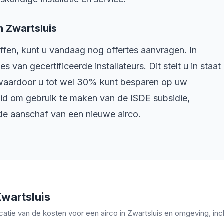
n Zwartsluis
ffen, kunt u vandaag nog offertes aanvragen. In
s van gecertificeerde installateurs. Dit stelt u in staat
, waardoor u tot wel 30% kunt besparen op uw
heid om gebruik te maken van de ISDE subsidie,
e aanschaf van een nieuwe airco.
Zwartsluis
catie van de kosten voor een airco in Zwartsluis en omgeving, incl