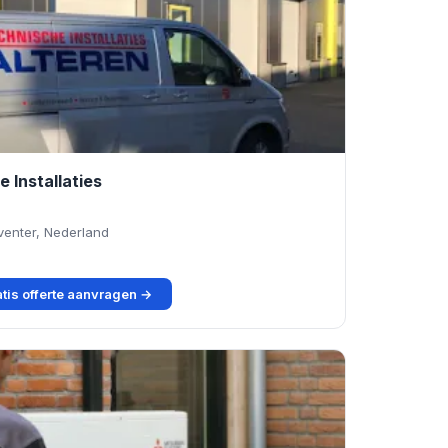
 Installaties
venter, Nederland
tis offerte aanvragen →