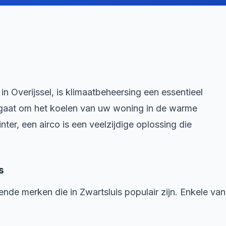
in Overijssel, is klimaatbeheersing een essentieel
 gaat om het koelen van uw woning in de warme
er, een airco is een veelzijdige oplossing die
s
lende merken die in Zwartsluis populair zijn. Enkele van