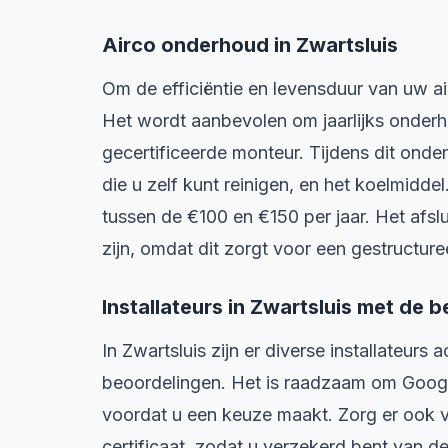
Airco onderhoud in Zwartsluis
Om de efficiëntie en levensduur van uw ai
Het wordt aanbevolen om jaarlijks onderh
gecertificeerde monteur. Tijdens dit onde
die u zelf kunt reinigen, en het koelmid
tussen de €100 en €150 per jaar. Het afs
zijn, omdat dit zorgt voor een gestructu
Installateurs in Zwartsluis met de 
In Zwartsluis zijn er diverse installateur
beoordelingen. Het is raadzaam om Google
voordat u een keuze maakt. Zorg er ook v
certificaat, zodat u verzekerd bent van de