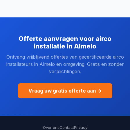
Offerte aanvragen voor airco
installatie in Almelo
Ontvang vrijblijvend offertes van gecertificeerde airco
installateurs in Almelo en omgeving. Gratis en zonder
verplichtingen.
Vraag uw gratis offerte aan →
Over ons
Contact
Privacy