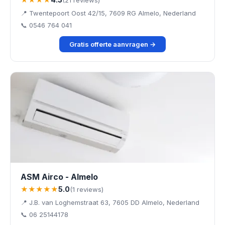
📍 Twentepoort Oost 42/15, 7609 RG Almelo, Nederland
📞 0546 764 041
Gratis offerte aanvragen →
ASM Airco - Almelo
★★★★★
5.0
(1 reviews)
📍 J.B. van Loghemstraat 63, 7605 DD Almelo, Nederland
📞 06 25144178