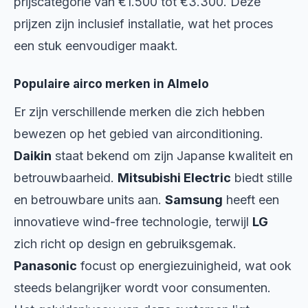
prijscategorie van €1.500 tot €3.300. Deze
prijzen zijn inclusief installatie, wat het proces
een stuk eenvoudiger maakt.
Populaire airco merken in Almelo
Er zijn verschillende merken die zich hebben
bewezen op het gebied van airconditioning.
Daikin
staat bekend om zijn Japanse kwaliteit en
betrouwbaarheid.
Mitsubishi Electric
biedt stille
en betrouwbare units aan.
Samsung
heeft een
innovatieve wind-free technologie, terwijl
LG
zich richt op design en gebruiksgemak.
Panasonic
focust op energiezuinigheid, wat ook
steeds belangrijker wordt voor consumenten.