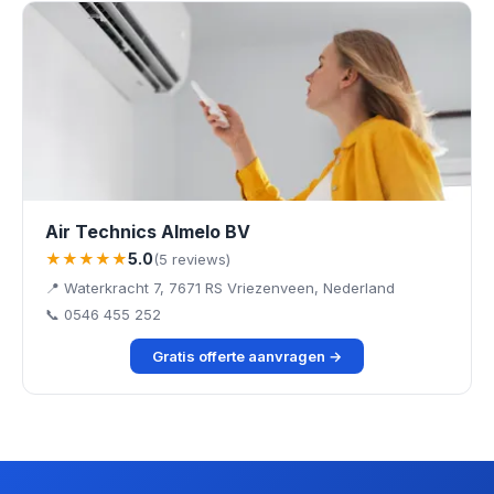
Air Technics Almelo BV
★★★★★
5.0
(5 reviews)
📍 Waterkracht 7, 7671 RS Vriezenveen, Nederland
📞 0546 455 252
Gratis offerte aanvragen →