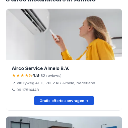
Airco Service Almelo B.V.
★★★★½
4.8
(82 reviews)
📍 Virulyweg 41-H, 7602 RG Almelo, Nederland
📞 06 17514448
Gratis offerte aanvragen →