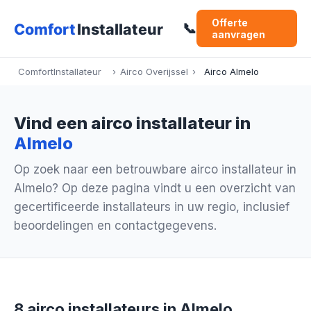
Offerte
📞
aanvragen
ComfortInstallateur
›
Airco Overijssel
›
Airco Almelo
Vind een airco installateur in
Almelo
Op zoek naar een betrouwbare airco installateur in
Almelo? Op deze pagina vindt u een overzicht van
gecertificeerde installateurs in uw regio, inclusief
beoordelingen en contactgegevens.
8 airco installateurs in Almelo