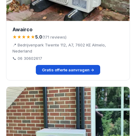
Awairco
★★★★★
5.0
(171 reviews)
📍 Bedrijvenpark Twente 112, A7, 7602 KE Almelo,
Nederland
📞 06 30602617
Gratis offerte aanvragen →