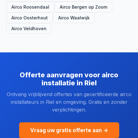
Airco Roosendaal
Airco Bergen op Zoom
Airco Oosterhout
Airco Waalwijk
Airco Veldhoven
Offerte aanvragen voor airco
installatie in Riel
Ontvang vrijblijvend offertes van gecertificeerde airco
installateurs in Riel en omgeving. Gratis en zonder
verplichtingen.
Vraag uw gratis offerte aan →