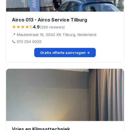
Airco 013 - Airco Service Tilburg
★★★★½
4.9
(290 reviews)
📍 Meutestraat 16, 5042 XK Tilburg, Nederland
📞 013 204 0020
Gratis offerte aanvragen →
Vries en Klimaattechniek