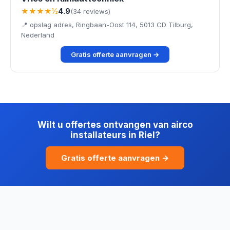
★★★★½
4.9
(34 reviews)
📍 opslag adres, Ringbaan-Oost 114, 5013 CD Tilburg,
Nederland
Gratis offerte aanvragen →
Wilt u offertes ontvangen van airco
installateurs in Riel?
Gratis offerte aanvragen →