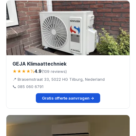
GEJA Klimaattechniek
★★★★½
4.9
(109 reviews)
📍 Brasemstraat 33, 5022 HG Tilburg, Nederland
📞 085 060 6791
Gratis offerte aanvragen →