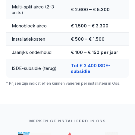
Multi-split airco (2-3
€ 2.600 – € 5.300
units)
Monoblock airco
€ 1.500 – € 3.300
Installatiekosten
€ 500 – € 1.500
Jaarlijks onderhoud
€ 100 – € 150 per jaar
Tot € 3.400 ISDE-
ISDE-subsidie (terug)
subsidie
* Prijzen zijn indicatief en kunnen variëren per installateur in Oss.
MERKEN GEÏNSTALLEERD IN OSS