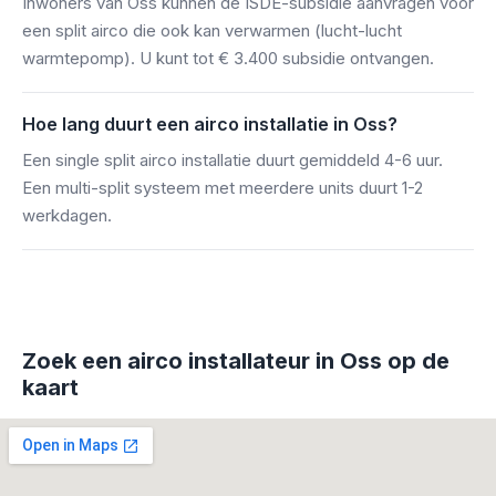
Inwoners van Oss kunnen de ISDE-subsidie aanvragen voor
een split airco die ook kan verwarmen (lucht-lucht
warmtepomp). U kunt tot € 3.400 subsidie ontvangen.
Hoe lang duurt een airco installatie in Oss?
Een single split airco installatie duurt gemiddeld 4-6 uur.
Een multi-split systeem met meerdere units duurt 1-2
werkdagen.
Zoek een airco installateur in Oss op de
kaart