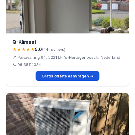
Q-Klimaat
★★★★★
5.0
(44 reviews)
📍 Parcivalring 94, 5221 LP 's-Hertogenbosch, Nederland
📞 06 38114034
Gratis offerte aanvragen →