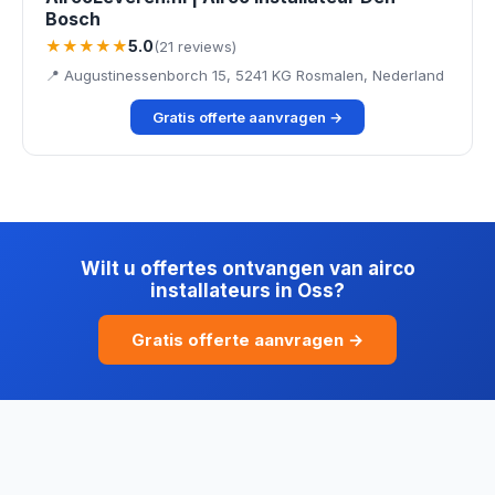
Bosch
★★★★★
5.0
(21 reviews)
📍 Augustinessenborch 15, 5241 KG Rosmalen, Nederland
Gratis offerte aanvragen →
Wilt u offertes ontvangen van airco
installateurs in Oss?
Gratis offerte aanvragen →