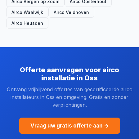
Airco Bergen op Zoom
Airco Oosterhout
Airco Waalwijk
Airco Veldhoven
Airco Heusden
Offerte aanvragen voor airco
installatie in Oss
Ontvang vrijblijvend offertes van gecertificeerde airco
installateurs in Oss en omgeving. Gratis en zonder
verplichtingen.
Vraag uw gratis offerte aan →