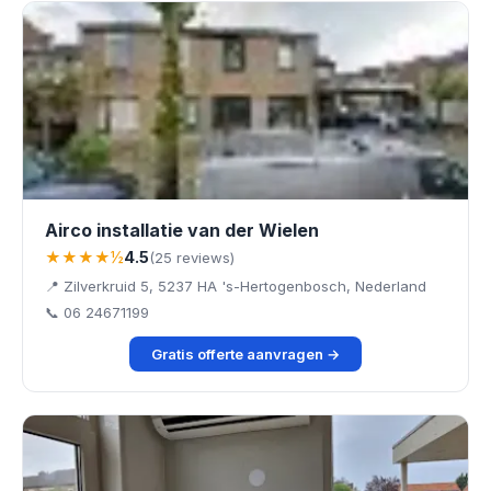
Airco installatie van der Wielen
★★★★½
4.5
(25 reviews)
📍 Zilverkruid 5, 5237 HA 's-Hertogenbosch, Nederland
📞 06 24671199
Gratis offerte aanvragen →