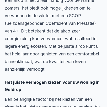
Een airco is niet alleen handig voor de warme
zomers; het biedt ook mogelijkheden om te
verwarmen in de winter met een SCOP
(Seizoensgebonden Coëfficiënt van Prestatie)
van 4+. Dit betekent dat de airco zeer
energiezuinig kan verwarmen, wat resulteert in
lagere energiekosten. Met de juiste airco kunt u
het hele jaar door genieten van een comfortabel
binnenklimaat, wat de kwaliteit van leven
aanzienlijk verhoogt.
Het juiste vermogen kiezen voor uw woning in
Geldrop
Een belangrijke factor bij het kiezen van een
airco is het juiste vermogen voor uw woning. Als