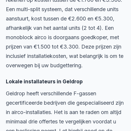
Een multi-split systeem, dat verschillende units
aanstuurt, kost tussen de €2.600 en €5.300,
afhankelijk van het aantal units (2 tot 4). Een
monoblock airco is doorgaans goedkoper, met
prijzen van €1.500 tot €3.300. Deze prijzen zijn
inclusief installatiekosten, wat belangrijk is om te
overwegen bij uw budgettering.
Lokale installateurs in Geldrop
Geldrop heeft verschillende F-gassen
gecertificeerde bedrijven die gespecialiseerd zijn
in airco-installaties. Het is aan te raden om altijd
minimaal drie offertes te vergelijken voordat u
een beslissing neemt. Let hierbij goed op de