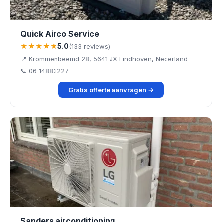
Quick Airco Service
★★★★★
5.0
(133 reviews)
📍 Krommenbeemd 28, 5641 JX Eindhoven, Nederland
📞 06 14883227
Gratis offerte aanvragen →
Sanders airconditioning