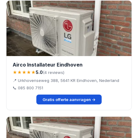
Airco Installateur Eindhoven
★★★★★
5.0
(4 reviews)
📍 Urkhovenseweg 388, 5641 KR Eindhoven, Nederland
📞 085 800 7151
Gratis offerte aanvragen →