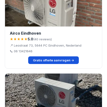
Airco Eindhoven
★★★★★
5.0
(40 reviews)
📍 Leostraat 73, 5644 PC Eindhoven, Nederland
📞 06 13421646
Gratis offerte aanvragen →