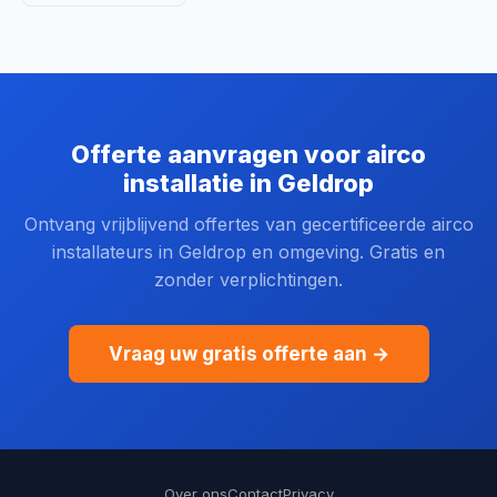
Offerte aanvragen voor airco
installatie in Geldrop
Ontvang vrijblijvend offertes van gecertificeerde airco
installateurs in Geldrop en omgeving. Gratis en
zonder verplichtingen.
Vraag uw gratis offerte aan →
Over ons
Contact
Privacy