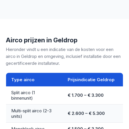
Airco prijzen in Geldrop
Hieronder vindt u een indicatie van de kosten voor een
airco in Geldrop en omgeving, inclusief installatie door een
gecertificeerde installateur.
Type airco
Prijsindicatie Geldrop
Split airco (1
€ 1.700 – € 3.300
binnenunit)
Multi-split airco (2-3
€ 2.600 – € 5.300
units)
Monoblock airco
€ 1.500 – € 3.300