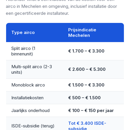
airco in Mechelen en omgeving, inclusief installatie door
een gecertificeerde installateur.
Prijsindicatie
Type airco
Mechelen
Split airco (1
€ 1.700 – € 3.300
binnenunit)
Multi-split airco (2-3
€ 2.600 – € 5.300
units)
Monoblock airco
€ 1.500 – € 3.300
Installatiekosten
€ 500 – € 1.500
Jaarlijks onderhoud
€ 100 – € 150 per jaar
Tot € 3.400 ISDE-
ISDE-subsidie (terug)
subsidie