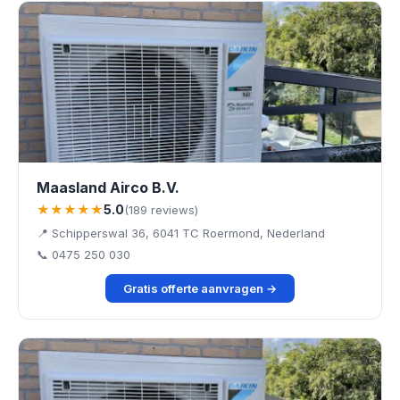
Maasland Airco B.V.
★★★★★
5.0
(189 reviews)
📍 Schipperswal 36, 6041 TC Roermond, Nederland
📞 0475 250 030
Gratis offerte aanvragen →