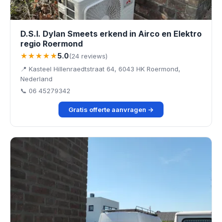
D.S.I. Dylan Smeets erkend in Airco en Elektro
regio Roermond
★★★★★
5.0
(24 reviews)
📍 Kasteel Hillenraedtstraat 64, 6043 HK Roermond,
Nederland
📞 06 45279342
Gratis offerte aanvragen →