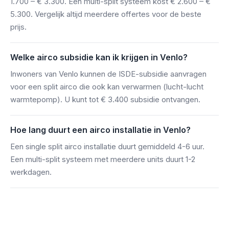
1.700 – € 3.300. Een multi-split systeem kost € 2.600 – €
5.300. Vergelijk altijd meerdere offertes voor de beste
prijs.
Welke airco subsidie kan ik krijgen in Venlo?
Inwoners van Venlo kunnen de ISDE-subsidie aanvragen
voor een split airco die ook kan verwarmen (lucht-lucht
warmtepomp). U kunt tot € 3.400 subsidie ontvangen.
Hoe lang duurt een airco installatie in Venlo?
Een single split airco installatie duurt gemiddeld 4-6 uur.
Een multi-split systeem met meerdere units duurt 1-2
werkdagen.