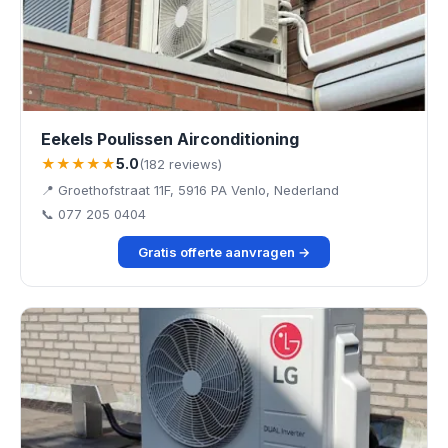
Eekels Poulissen Airconditioning
★★★★★
5.0
(182 reviews)
📍 Groethofstraat 11F, 5916 PA Venlo, Nederland
📞 077 205 0404
Gratis offerte aanvragen →