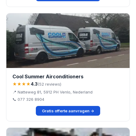
Cool Summer Airconditioners
★★★★
4.3
(52 reviews)
📍 Natteweg 81, 5912 PH Venlo, Nederland
📞 077 326 8904
Gratis offerte aanvragen →