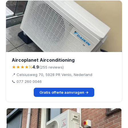
Aircoplanet Airconditioning
★★★★½
4.9
(255 reviews)
📍 Celsiusweg 70, 5928 PR Venlo, Nederland
📞 077 260 0046
Gratis offerte aanvragen →