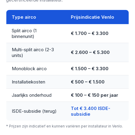
Type airco
Prijsindicatie Venlo
Split airco (1
€ 1.700 – € 3.300
binnenunit)
Multi-split airco (2-3
€ 2.600 – € 5.300
units)
Monoblock airco
€ 1.500 – € 3.300
Installatiekosten
€ 500 – € 1.500
Jaarlijks onderhoud
€ 100 – € 150 per jaar
Tot € 3.400 ISDE-
ISDE-subsidie (terug)
subsidie
* Prijzen zijn indicatief en kunnen variëren per installateur in Venlo.