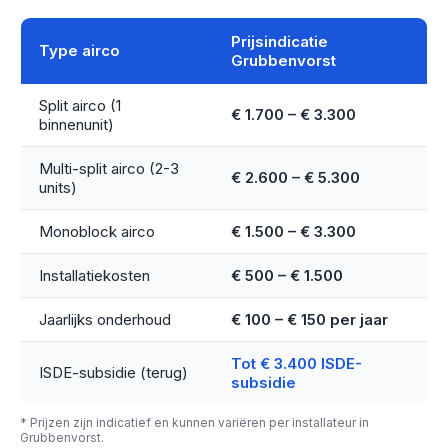
Prijsindicatie
Type airco
Grubbenvorst
Split airco (1
€ 1.700 – € 3.300
binnenunit)
Multi-split airco (2-3
€ 2.600 – € 5.300
units)
Monoblock airco
€ 1.500 – € 3.300
Installatiekosten
€ 500 – € 1.500
Jaarlijks onderhoud
€ 100 – € 150 per jaar
Tot € 3.400 ISDE-
ISDE-subsidie (terug)
subsidie
* Prijzen zijn indicatief en kunnen variëren per installateur in
Grubbenvorst.