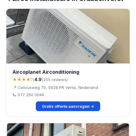
Aircoplanet Airconditioning
★★★★½
4.9
(255 reviews)
📍 Celsiusweg 70, 5928 PR Venlo, Nederland
📞 077 260 0046
Gratis offerte aanvragen →