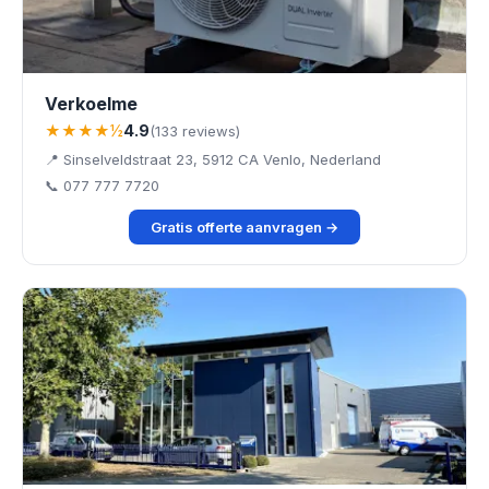
Verkoelme
★★★★½
4.9
(133 reviews)
📍 Sinselveldstraat 23, 5912 CA Venlo, Nederland
📞 077 777 7720
Gratis offerte aanvragen →