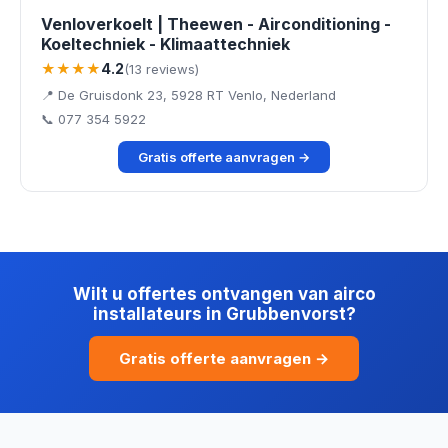
Venloverkoelt | Theewen - Airconditioning -
Koeltechniek - Klimaattechniek
★★★★
4.2
(13 reviews)
📍 De Gruisdonk 23, 5928 RT Venlo, Nederland
📞 077 354 5922
Gratis offerte aanvragen →
Wilt u offertes ontvangen van airco
installateurs in Grubbenvorst?
Gratis offerte aanvragen →