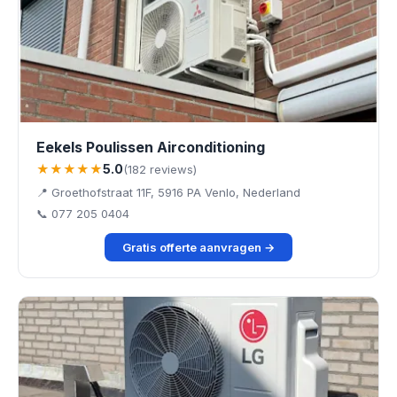
Eekels Poulissen Airconditioning
★★★★★
5.0
(182 reviews)
📍 Groethofstraat 11F, 5916 PA Venlo, Nederland
📞 077 205 0404
Gratis offerte aanvragen →