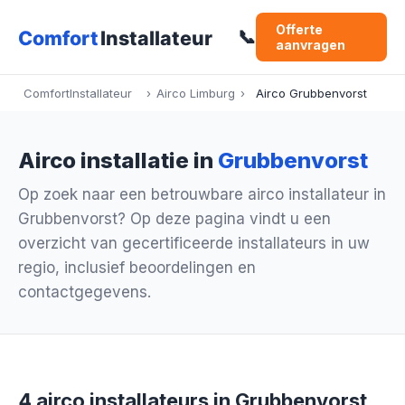
Offerte
📞
aanvragen
ComfortInstallateur
›
Airco Limburg
›
Airco Grubbenvorst
Airco installatie in
Grubbenvorst
Op zoek naar een betrouwbare airco installateur in
Grubbenvorst? Op deze pagina vindt u een
overzicht van gecertificeerde installateurs in uw
regio, inclusief beoordelingen en
contactgegevens.
4 airco installateurs in Grubbenvorst