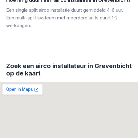
Hoe lang duurt een airco installatie in Grevenbicht?
Een single split airco installatie duurt gemiddeld 4-6 uur.
Een multi-split systeem met meerdere units duurt 1-2
werkdagen.
Zoek een airco installateur in Grevenbicht
op de kaart