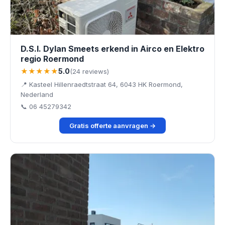
D.S.I. Dylan Smeets erkend in Airco en Elektro
regio Roermond
★★★★★
5.0
(24 reviews)
📍 Kasteel Hillenraedtstraat 64, 6043 HK Roermond,
Nederland
📞 06 45279342
Gratis offerte aanvragen →