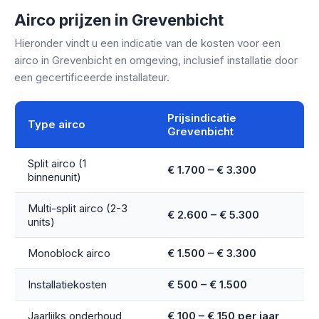
Airco prijzen in Grevenbicht
Hieronder vindt u een indicatie van de kosten voor een
airco in Grevenbicht en omgeving, inclusief installatie door
een gecertificeerde installateur.
Prijsindicatie
Type airco
Grevenbicht
Split airco (1
€ 1.700 – € 3.300
binnenunit)
Multi-split airco (2-3
€ 2.600 – € 5.300
units)
Monoblock airco
€ 1.500 – € 3.300
Installatiekosten
€ 500 – € 1.500
Jaarlijks onderhoud
€ 100 – € 150 per jaar