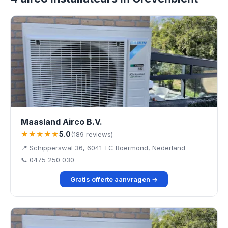
Maasland Airco B.V.
★★★★★
5.0
(189 reviews)
📍 Schipperswal 36, 6041 TC Roermond, Nederland
📞 0475 250 030
Gratis offerte aanvragen →