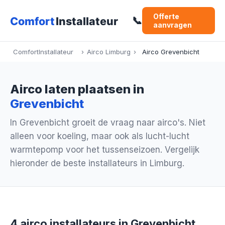
Offerte
📞
aanvragen
ComfortInstallateur
›
Airco Limburg
›
Airco Grevenbicht
Airco laten plaatsen in
Grevenbicht
In Grevenbicht groeit de vraag naar airco's. Niet
alleen voor koeling, maar ook als lucht-lucht
warmtepomp voor het tussenseizoen. Vergelijk
hieronder de beste installateurs in Limburg.
4 airco installateurs in Grevenbicht