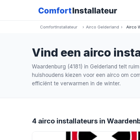
ComfortInstallateur
›
Airco Gelderland
›
Airco 
Vind een airco insta
Waardenburg (4181) in Gelderland telt rui
huishoudens kiezen voor een airco om comf
efficiënt te verwarmen in de winter.
4 airco installateurs in Waarden