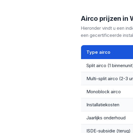
Airco prijzen i
Hieronder vindt u een ind
een gecertificeerde instal
Type airco
Split airco (1 binnenunit
Multi-split airco (2-3 un
Monoblock airco
Installatiekosten
Jaarlijks onderhoud
ISDE-subsidie (terug)