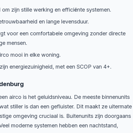
m zijn stille werking en efficiënte systemen.
trouwbaarheid en lange levensduur.
gt voor een comfortabele omgeving zonder directe
ige mensen.
irco mooi in elke woning.
zijn energiezuinigheid, met een SCOP van 4+.
rdenburg
een airco is het geluidsniveau. De meeste binnenunits
 stiller is dan een gefluister. Dit maakt ze uitermate
tige omgeving cruciaal is. Buitenunits zijn doorgaans
B. Veel moderne systemen hebben een nachtstand,