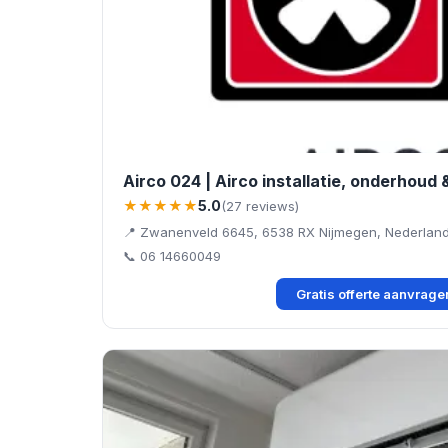
Airco 024 | Airco installatie, onderhoud 
★★★★★
5.0
(27 reviews)
📍 Zwanenveld 6645, 6538 RX Nijmegen, Nederlan
📞 06 14660049
Gratis offerte aanvrag