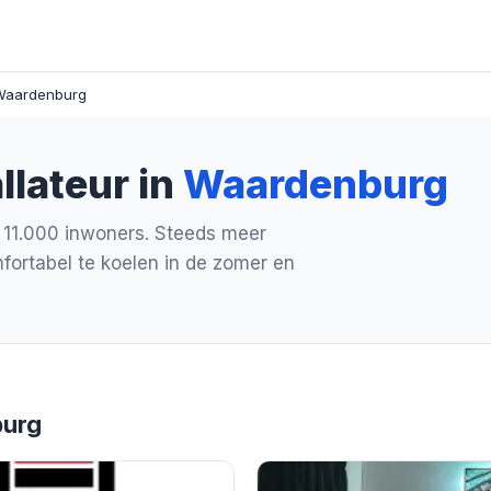
Waardenburg
llateur in
Waardenburg
m 11.000 inwoners. Steeds meer
ortabel te koelen in de zomer en
burg