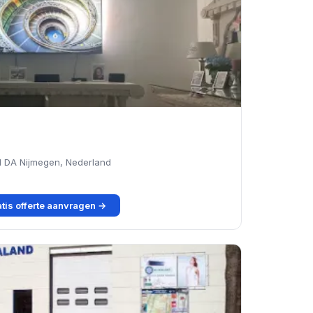
1 DA Nijmegen, Nederland
tis offerte aanvragen →