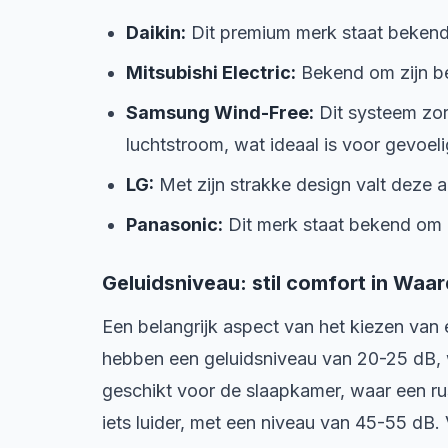
Daikin:
Dit premium merk staat bekend o
Mitsubishi Electric:
Bekend om zijn be
Samsung Wind-Free:
Dit systeem zor
luchtstroom, wat ideaal is voor gevoel
LG:
Met zijn strakke design valt deze a
Panasonic:
Dit merk staat bekend om 
Geluidsniveau: stil comfort in Waa
Een belangrijk aspect van het kiezen van 
hebben een geluidsniveau van 20-25 dB, wat
geschikt voor de slaapkamer, waar een rus
iets luider, met een niveau van 45-55 d