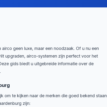
 airco geen luxe, maar een noodzaak. Of u nu een
lt upgraden, airco-systemen zijn perfect voor het
eze gids biedt u uitgebreide informatie over de
.
burg
grijk om te kijken naar de merken die goed bekend staan
aardenburg zijn: