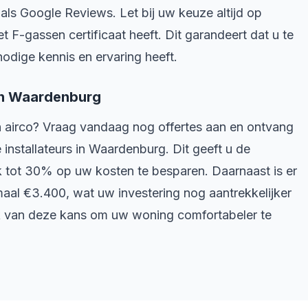
ls Google Reviews. Let bij uw keuze altijd op
het F-gassen certificaat heeft. Dit garandeert dat u te
odige kennis en ervaring heeft.
 in Waardenburg
een airco? Vraag vandaag nog offertes aan en ontvang
 installateurs in Waardenburg. Dit geeft u de
jk tot 30% op uw kosten te besparen. Daarnaast is er
aal €3.400, wat uw investering nog aantrekkelijker
k van deze kans om uw woning comfortabeler te