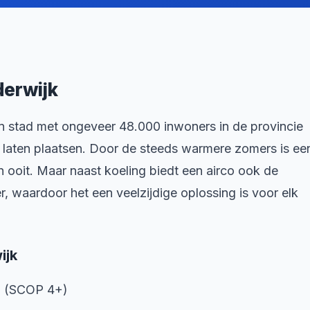
derwijk
n stad met ongeveer 48.000 inwoners in de provincie
e laten plaatsen. Door de steeds warmere zomers is ee
 ooit. Maar naast koeling biedt een airco ook de
, waardoor het een veelzijdige oplossing is voor elk
ijk
m (SCOP 4+)