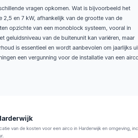
rschillende vragen opkomen. Wat is bijvoorbeeld het
de 2,5 en 7 kW, afhankelijk van de grootte van de
n ten opzichte van een monoblock systeem, vooral in
Het geluidsniveau van de buitenunit kan variëren, maar
houd is essentieel en wordt aanbevolen om jaarlijks ui
ingen een vergunning voor de installatie van een airc
 Harderwijk
catie van de kosten voor een airco in Harderwijk en omgeving, incl
r.