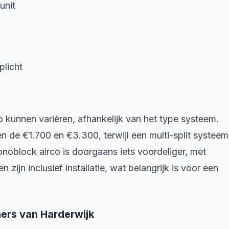
unit
plicht
o kunnen variëren, afhankelijk van het type systeem.
sen de €1.700 en €3.300, terwijl een multi-split systeem
oblock airco is doorgaans iets voordeliger, met
zijn inclusief installatie, wat belangrijk is voor een
ners van Harderwijk