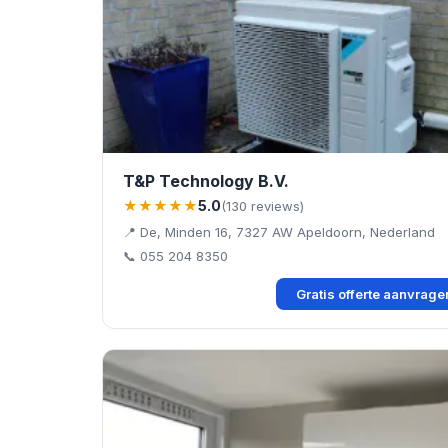
T&P Technology B.V.
★★★★★
5.0
(130 reviews)
📍 De, Minden 16, 7327 AW Apeldoorn, Nederland
📞 055 204 8350
Gratis offerte aanvrag