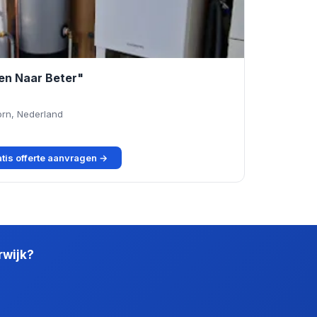
en Naar Beter"
orn, Nederland
tis offerte aanvragen →
rwijk?