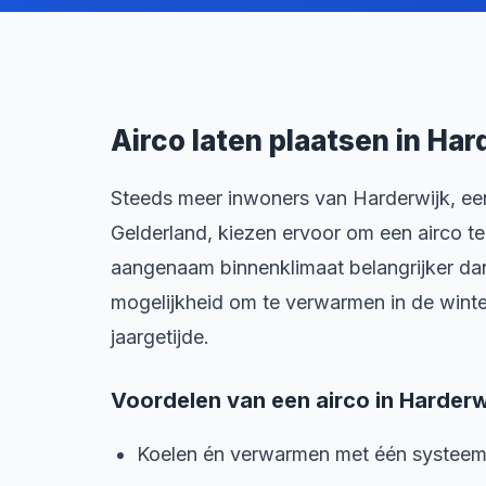
Airco laten plaatsen in Har
Steeds meer inwoners van Harderwijk, ee
Gelderland, kiezen ervoor om een airco t
aangenaam binnenklimaat belangrijker dan
mogelijkheid om te verwarmen in de winter
jaargetijde.
Voordelen van een airco in Harderw
Koelen én verwarmen met één systee