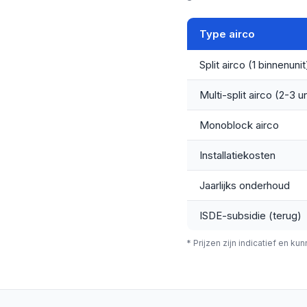
Type airco
Split airco (1 binnenunit
Multi-split airco (2-3 un
Monoblock airco
Installatiekosten
Jaarlijks onderhoud
ISDE-subsidie (terug)
* Prijzen zijn indicatief en kun