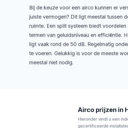
Bij de keuze voor een airco kunnen er ve
juiste vermogen? Dit ligt meestal tussen 
ruimte. Een split systeem biedt voordele
termen van geluidsniveau en efficiëntie. 
ligt vaak rond de 50 dB. Regelmatig onder
te voeren. Gelukkig is voor de meeste won
meestal niet nodig.
Airco prijzen in
Hieronder vindt u een indi
gecertificeerde installateu