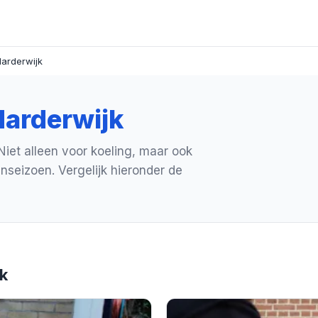
Harderwijk
Harderwijk
 Niet alleen voor koeling, maar ook
nseizoen. Vergelijk hieronder de
jk