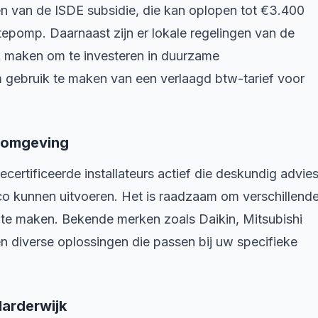
n van de ISDE subsidie, die kan oplopen tot €3.400
epomp. Daarnaast zijn er lokale regelingen van de
k maken om te investeren in duurzame
m gebruik te maken van een verlaagd btw-tarief voor
n omgeving
certificeerde installateurs actief die deskundig advie
rco kunnen uitvoeren. Het is raadzaam om verschillend
e te maken. Bekende merken zoals Daikin, Mitsubishi
n diverse oplossingen die passen bij uw specifieke
Harderwijk