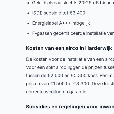
Geluidsniveau slechts 20-25 dB binnen
ISDE subsidie tot €3.400
Energielabel A+++ mogelijk
F-gassen gecertificeerde installatie ver
Kosten van een airco in Harderwijk
De kosten voor de installatie van een airc
Voor een split airco liggen de prijzen tus
tussen de €2.600 en €5.300 kost. Een mon
prijzen van €1.500 tot €3.300. Deze kosten 
correcte werking en garantie.
Subsidies en regelingen voor inwo