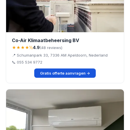
Co-Air Klimaatbeheersing BV
★★★★½
4.9
(48 reviews)
📍 Schumanpark 33, 7336 AM Apeldoorn, Nederland
📞 055 534 9772
Gratis offerte aanvragen →