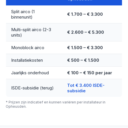
Split airco (1
€ 1.700 – € 3.300
binnenunit)
Multi-split airco (2-3
€ 2.600 – € 5.300
units)
Monoblock airco
€ 1.500 – € 3.300
Installatiekosten
€ 500 – € 1.500
Jaarlijks onderhoud
€ 100 – € 150 per jaar
Tot € 3.400 ISDE-
ISDE-subsidie (terug)
subsidie
* Prijzen zijn indicatief en kunnen variëren per installateur in
Opheusden.