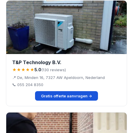
T&P Technology B.V.
★★★★★
5.0
(130 reviews)
📍 De, Minden 16, 7327 AW Apeldoorn, Nederland
📞 055 204 8350
Gratis offerte aanvragen →