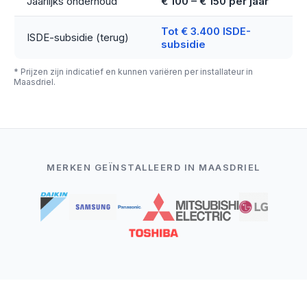
Jaarlijks onderhoud
€ 100 – € 150 per jaar
Tot € 3.400 ISDE-
ISDE-subsidie (terug)
subsidie
* Prijzen zijn indicatief en kunnen variëren per installateur in
Maasdriel.
MERKEN GEÏNSTALLEERD IN MAASDRIEL