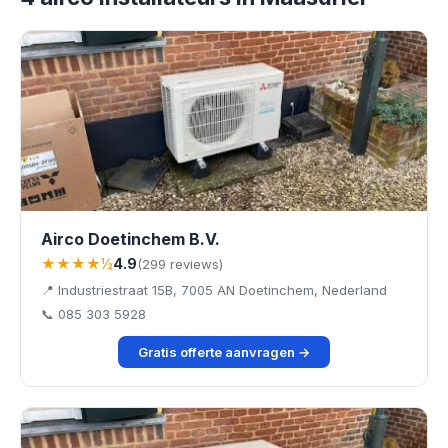
Airco Doetinchem B.V.
★★★★½
4.9
(299 reviews)
📍 Industriestraat 15B, 7005 AN Doetinchem, Nederland
📞 085 303 5928
Gratis offerte aanvragen →