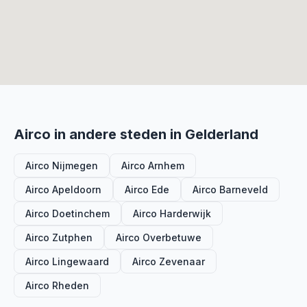
Airco in andere steden in Gelderland
Airco Nijmegen
Airco Arnhem
Airco Apeldoorn
Airco Ede
Airco Barneveld
Airco Doetinchem
Airco Harderwijk
Airco Zutphen
Airco Overbetuwe
Airco Lingewaard
Airco Zevenaar
Airco Rheden