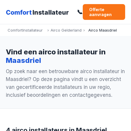
Offerte
📞
aanvragen
ComfortInstallateur
›
Airco Gelderland
›
Airco Maasdriel
Vind een airco installateur in
Maasdriel
Op zoek naar een betrouwbare airco installateur in
Maasdriel? Op deze pagina vindt u een overzicht
van gecertificeerde installateurs in uw regio,
inclusief beoordelingen en contactgegevens.
4 airco installateurs in Maasdriel