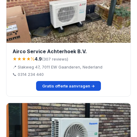
Airco Service Achterhoek B.V.
★★★★½
4.9
(307 reviews)
📍 Slakweg 47, 7011 EW Gaanderen, Nederland
📞 0314 234 440
Gratis offerte aanvragen →