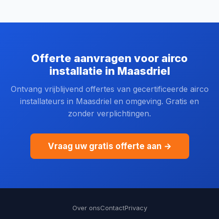
Offerte aanvragen voor airco
installatie in Maasdriel
Ontvang vrijblijvend offertes van gecertificeerde airco
installateurs in Maasdriel en omgeving. Gratis en
zonder verplichtingen.
Vraag uw gratis offerte aan →
Over ons
Contact
Privacy