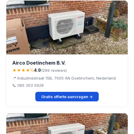
Airco Doetinchem B.V.
★★★★½
4.9
(299 reviews)
📍 Industriestraat 15B, 7005 AN Doetinchem, Nederland
📞 085 303 5928
Gratis offerte aanvragen →