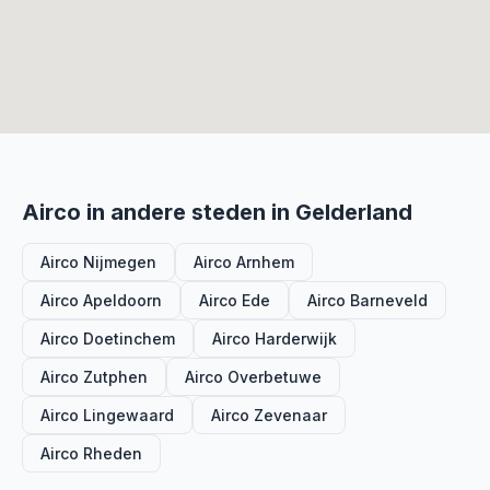
Airco in andere steden in Gelderland
Airco Nijmegen
Airco Arnhem
Airco Apeldoorn
Airco Ede
Airco Barneveld
Airco Doetinchem
Airco Harderwijk
Airco Zutphen
Airco Overbetuwe
Airco Lingewaard
Airco Zevenaar
Airco Rheden