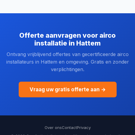
Offerte aanvragen voor airco
installatie in Hattem
Ontvang vrijblijvend offertes van gecertificeerde airco
installateurs in Hattem en omgeving. Gratis en zonder
verplichtingen.
Vraag uw gratis offerte aan →
Over ons
Contact
Privacy