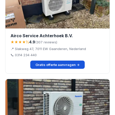
Airco Service Achterhoek B.V.
★★★★½
4.9
(307 reviews)
📍 Slakweg 47, 7011 EW Gaanderen, Nederland
📞 0314 234 440
Gratis offerte aanvragen →