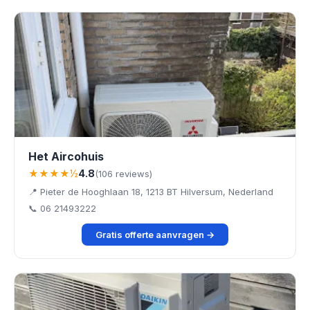
Het Aircohuis
★★★★½
4.8
(106 reviews)
📍 Pieter de Hooghlaan 18, 1213 BT Hilversum, Nederland
📞 06 21493222
Gratis offerte aanvragen →