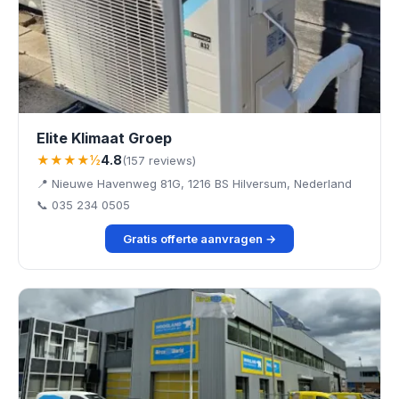
Elite Klimaat Groep
★★★★½
4.8
(157 reviews)
📍 Nieuwe Havenweg 81G, 1216 BS Hilversum, Nederland
📞 035 234 0505
Gratis offerte aanvragen →