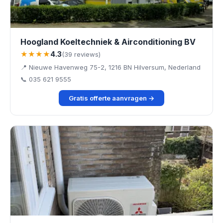
Hoogland Koeltechniek & Airconditioning BV
★★★★
4.3
(39 reviews)
📍 Nieuwe Havenweg 75-2, 1216 BN Hilversum, Nederland
📞 035 621 9555
Gratis offerte aanvragen →