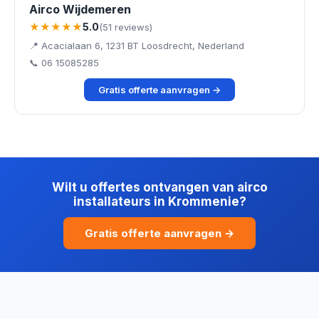
Airco Wijdemeren
★★★★★
5.0
(51 reviews)
📍 Acacialaan 6, 1231 BT Loosdrecht, Nederland
📞 06 15085285
Gratis offerte aanvragen →
Wilt u offertes ontvangen van airco
installateurs in Krommenie?
Gratis offerte aanvragen →