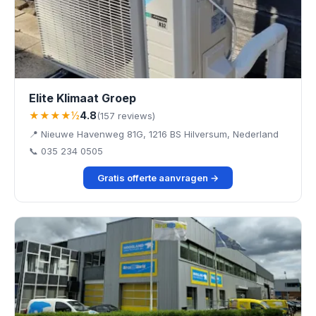
Elite Klimaat Groep
★★★★½
4.8
(157 reviews)
📍 Nieuwe Havenweg 81G, 1216 BS Hilversum, Nederland
📞 035 234 0505
Gratis offerte aanvragen →