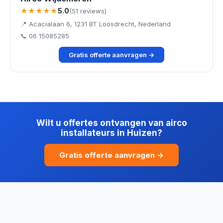
★★★★★
5.0
(51 reviews)
📍 Acacialaan 6, 1231 BT Loosdrecht, Nederland
📞 06 15085285
Gratis offerte aanvragen →
Wilt u offertes ontvangen van airco
installateurs in Huizen?
Gratis offerte aanvragen →