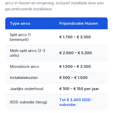
airco in Huizen en omgeving, inclusief installatie door een
gecertificeerde installateur.
Type airco
Prijsindicatie Huizen
Split airco (1
€ 1.700 – € 3.300
binnenunit)
Multi-split airco (2-3
€ 2.600 – € 5.300
units)
Monoblock airco
€ 1.500 – € 3.300
Installatiekosten
€ 500 – € 1.500
Jaarlijks onderhoud
€ 100 – € 150 per jaar
Tot € 3.400 ISDE-
ISDE-subsidie (terug)
subsidie