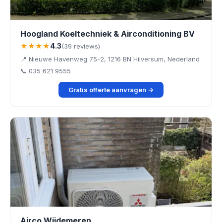
Hoogland Koeltechniek & Airconditioning BV
★★★★
4.3
(39 reviews)
📍 Nieuwe Havenweg 75-2, 1216 BN Hilversum, Nederland
📞 035 621 9555
Gratis offerte aanvragen →
Airco Wijdemeren