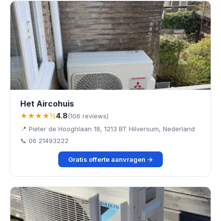
Het Aircohuis
★★★★½
4.8
(106 reviews)
📍 Pieter de Hooghlaan 18, 1213 BT Hilversum, Nederland
📞 06 21493222
Gratis offerte aanvragen →