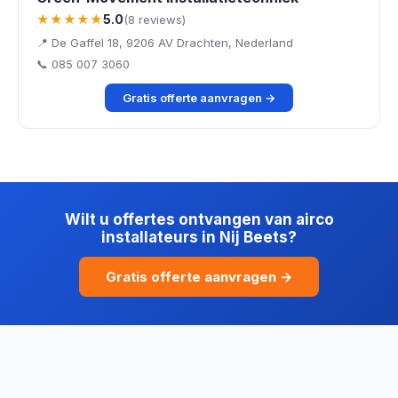
★★★★★
5.0
(8 reviews)
📍 De Gaffel 18, 9206 AV Drachten, Nederland
📞 085 007 3060
Gratis offerte aanvragen →
Wilt u offertes ontvangen van airco
installateurs in Nij Beets?
Gratis offerte aanvragen →