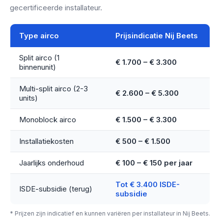
gecertificeerde installateur.
Type airco
Prijsindicatie Nij Beets
Split airco (1
€ 1.700 – € 3.300
binnenunit)
Multi-split airco (2-3
€ 2.600 – € 5.300
units)
Monoblock airco
€ 1.500 – € 3.300
Installatiekosten
€ 500 – € 1.500
Jaarlijks onderhoud
€ 100 – € 150 per jaar
Tot € 3.400 ISDE-
ISDE-subsidie (terug)
subsidie
* Prijzen zijn indicatief en kunnen variëren per installateur in Nij Beets.