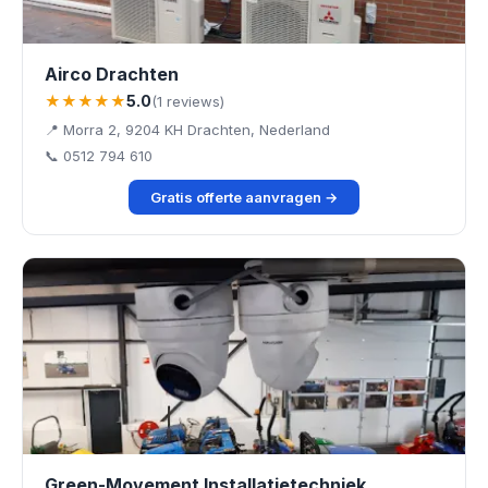
Airco Drachten
★★★★★
5.0
(1 reviews)
📍 Morra 2, 9204 KH Drachten, Nederland
📞 0512 794 610
Gratis offerte aanvragen →
Green-Movement Installatietechniek