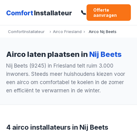
Offerte
📞
aanvragen
ComfortInstallateur
›
Airco Friesland
›
Airco Nij Beets
Airco laten plaatsen in
Nij Beets
Nij Beets (9245) in Friesland telt ruim 3.000
inwoners. Steeds meer huishoudens kiezen voor
een airco om comfortabel te koelen in de zomer
en efficiënt te verwarmen in de winter.
4 airco installateurs in Nij Beets