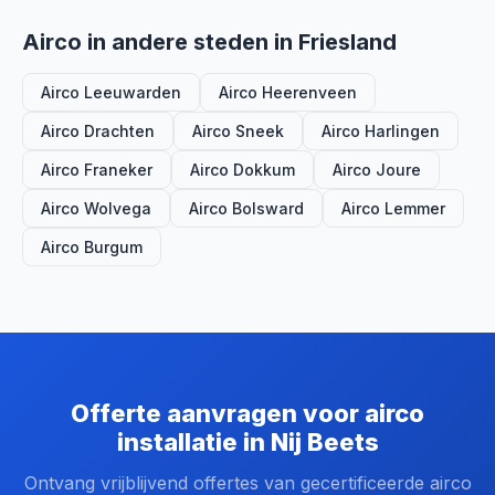
Airco in andere steden in Friesland
Airco Leeuwarden
Airco Heerenveen
Airco Drachten
Airco Sneek
Airco Harlingen
Airco Franeker
Airco Dokkum
Airco Joure
Airco Wolvega
Airco Bolsward
Airco Lemmer
Airco Burgum
Offerte aanvragen voor airco
installatie in Nij Beets
Ontvang vrijblijvend offertes van gecertificeerde airco