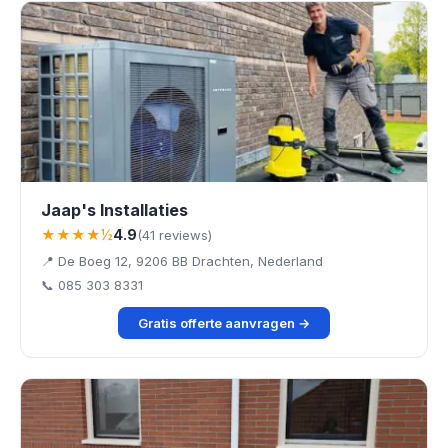
Jaap's Installaties
★★★★½
4.9
(41 reviews)
📍 De Boeg 12, 9206 BB Drachten, Nederland
📞 085 303 8331
Gratis offerte aanvragen →