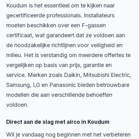
Koudum is het essentieel om te kijken naar
gecertificeerde professionals. Installateurs
moeten beschikken over een F-gassen
certificaat, wat garandeert dat ze voldoen aan
de noodzakelijke richtlijnen voor veiligheid en
milieu. Het is verstandig om meerdere offertes te
vergelijken op basis van prijs, garantie en
service. Merken zoals Daikin, Mitsubishi Electric,
Samsung, LG en Panasonic bieden betrouwbare
modellen die aan verschillende behoeften
voldoen.
Direct aan de slag met airco in Koudum
Wil je vandaag nog beginnen met het verbeteren