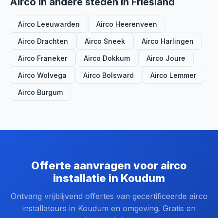
Airco in andere steden in Friesland
Airco Leeuwarden
Airco Heerenveen
Airco Drachten
Airco Sneek
Airco Harlingen
Airco Franeker
Airco Dokkum
Airco Joure
Airco Wolvega
Airco Bolsward
Airco Lemmer
Airco Burgum
Offerte aanvragen voor airco
installatie in Koudum
Ontvang vrijblijvend offertes van gecertificeerde airco
installateurs in Koudum en omgeving. Gratis en