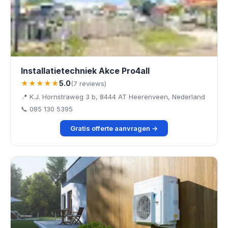
Installatietechniek Akce Pro4all
★★★★★
5.0
(7 reviews)
📍 K.J. Hornstraweg 3 b, 8444 AT Heerenveen, Nederland
📞 085 130 5395
Gratis offerte aanvragen →