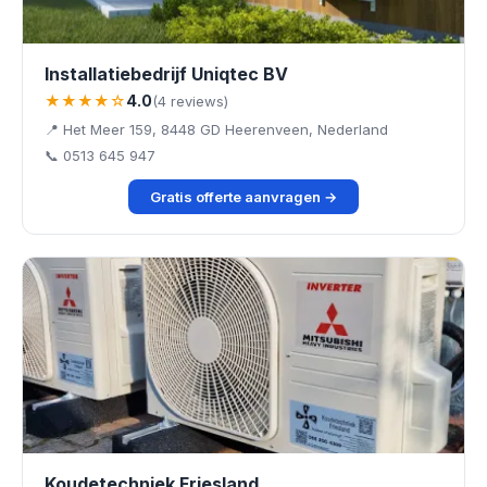
Installatiebedrijf Uniqtec BV
★★★★☆
4.0
(4 reviews)
📍 Het Meer 159, 8448 GD Heerenveen, Nederland
📞 0513 645 947
Gratis offerte aanvragen →
Koudetechniek Friesland