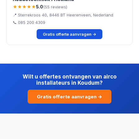
★★★★★
5.0
(55 reviews)
📍 Sterrekroos 40, 8446 BT Heerenveen, Nederland
📞 085 200 4309
Gratis offerte aanvragen →
Wilt u offertes ontvangen van airco
installateurs in Koudum?
Gratis offerte aanvragen →