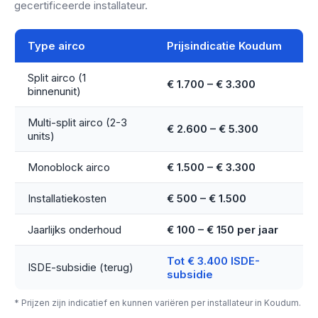
gecertificeerde installateur.
Type airco
Prijsindicatie Koudum
Split airco (1
€ 1.700 – € 3.300
binnenunit)
Multi-split airco (2-3
€ 2.600 – € 5.300
units)
Monoblock airco
€ 1.500 – € 3.300
Installatiekosten
€ 500 – € 1.500
Jaarlijks onderhoud
€ 100 – € 150 per jaar
Tot € 3.400 ISDE-
ISDE-subsidie (terug)
subsidie
* Prijzen zijn indicatief en kunnen variëren per installateur in Koudum.