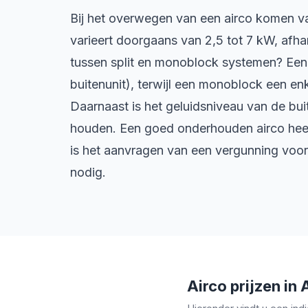
Bij het overwegen van een airco komen va
varieert doorgaans van 2,5 tot 7 kW, afhan
tussen split en monoblock systemen? Een s
buitenunit), terwijl een monoblock een enke
Daarnaast is het geluidsniveau van de bui
houden. Een goed onderhouden airco heef
is het aanvragen van een vergunning voor
nodig.
Airco prijzen in