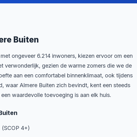
ere Buiten
 met ongeveer 6.214 inwoners, kiezen ervoor om een
 niet verwonderlijk, gezien de warme zomers die we de
oefte aan een comfortabel binnenklimaat, ook tijdens
, waar Almere Buiten zich bevindt, kent een steeds
o een waardevolle toevoeging is aan elk huis.
Buiten
m (SCOP 4+)