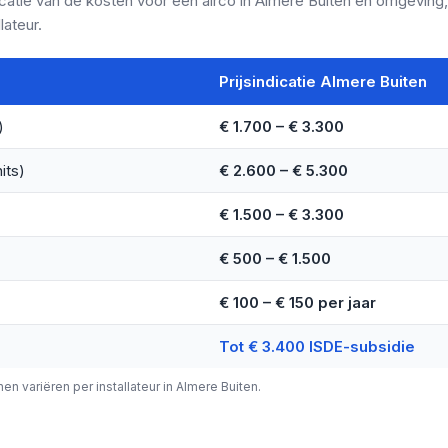
catie van de kosten voor een airco in Almere Buiten en omgeving, i
lateur.
Prijsindicatie Almere Buiten
)
€ 1.700 – € 3.300
its)
€ 2.600 – € 5.300
€ 1.500 – € 3.300
€ 500 – € 1.500
€ 100 – € 150 per jaar
Tot € 3.400 ISDE-subsidie
nnen variëren per installateur in Almere Buiten.