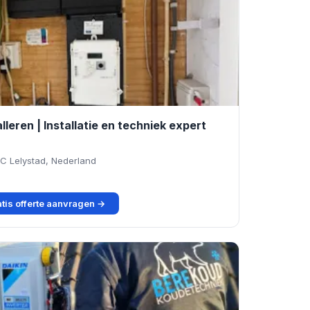
lleren | Installatie en techniek expert
C Lelystad, Nederland
tis offerte aanvragen →