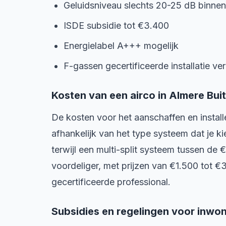
Geluidsniveau slechts 20-25 dB binnen
ISDE subsidie tot €3.400
Energielabel A+++ mogelijk
F-gassen gecertificeerde installatie ver
Kosten van een airco in Almere Bui
De kosten voor het aanschaffen en installe
afhankelijk van het type systeem dat je ki
terwijl een multi-split systeem tussen de 
voordeliger, met prijzen van €1.500 tot €3.
gecertificeerde professional.
Subsidies en regelingen voor inwo