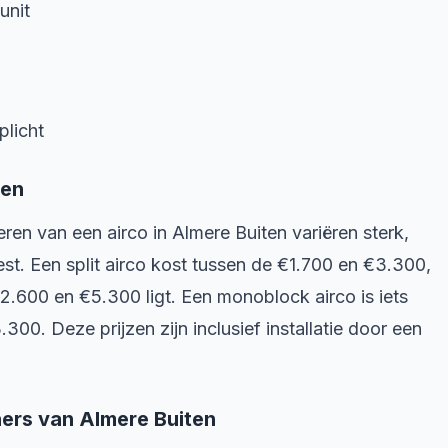
unit
plicht
ten
ren van een airco in Almere Buiten variëren sterk,
est. Een split airco kost tussen de €1.700 en €3.300,
€2.600 en €5.300 ligt. Een monoblock airco is iets
300. Deze prijzen zijn inclusief installatie door een
ners van Almere Buiten