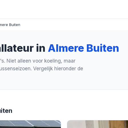
mere Buiten
llateur in
Almere Buiten
's. Niet alleen voor koeling, maar
ussenseizoen. Vergelijk hieronder de
uiten